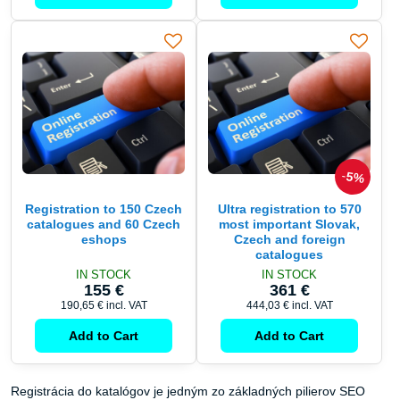
5%
Registration to 150 Czech
Ultra registration to 570
catalogues and 60 Czech
most important Slovak,
eshops
Czech and foreign
catalogues
IN STOCK
IN STOCK
155 €
361 €
190,65 €
incl. VAT
444,03 €
incl. VAT
Add to Cart
Add to Cart
Registrácia do katalógov je jedným zo základných pilierov SEO