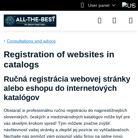
User panel
Consultations and advice
Registration of websites in
catalogs
Ručná registrácia webovej stránky
alebo eshopu do internetových
katalógov
Obstarať si profesionálnu ručnú registráciu do najprestížnejších
slovenských, českých a medzinárodných katalógov môže byť pre
vás skvelým krokom vpred! Tým môžete značne zvýšiť
návštevnosť vašej stránky a zlepšiť jej pozície vo vyhľadávačoch.
Nechajte nás pomôcť vám posunúť vášu firmu na úplne novú