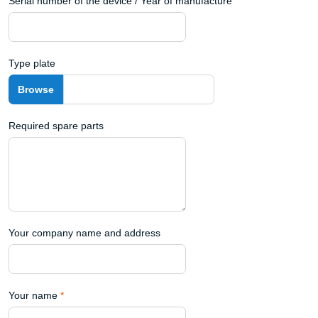
Serial number of the device / Year of manufacture
Type plate
Required spare parts
Your company name and address
Your name
*