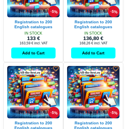
5%
5%
Registration to 200
Registration to 200
English catalogues
English catalogues
IN STOCK
IN STOCK
133 €
136,80 €
163,59 €
incl. VAT
168,26 €
incl. VAT
Add to Cart
Add to Cart
5%
5%
Registration to 200
Registration to 200
English catalogues
English catalogues