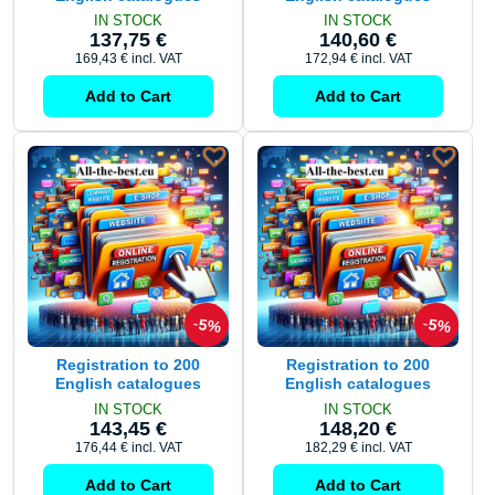
IN STOCK
IN STOCK
137,75 €
140,60 €
169,43 €
incl. VAT
172,94 €
incl. VAT
Add to Cart
Add to Cart
5%
5%
Registration to 200
Registration to 200
English catalogues
English catalogues
IN STOCK
IN STOCK
143,45 €
148,20 €
176,44 €
incl. VAT
182,29 €
incl. VAT
Add to Cart
Add to Cart