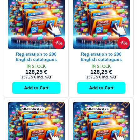
5%
5%
Registration to 200
Registration to 200
English catalogues
English catalogues
IN STOCK
IN STOCK
128,25 €
128,25 €
157,75 €
incl. VAT
157,75 €
incl. VAT
Add to Cart
Add to Cart