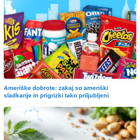
Ameriške dobrote: zakaj so ameriški
sladkarije in prigrizki tako priljubljeni