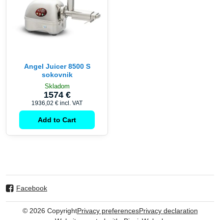
Angel Juicer 8500 S
sokovnik
Skladom
1574 €
1936,02 €
incl. VAT
Add to Cart
Facebook
©
2026
Copyright
Privacy preferences
Privacy declaration