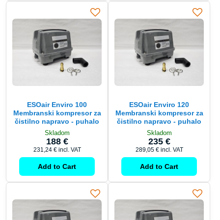
ESOair Enviro 100
ESOair Enviro 120
Membranski kompresor za
Membranski kompresor za
čistilno napravo - puhalo
čistilno napravo - puhalo
Skladom
Skladom
188 €
235 €
231,24 €
incl. VAT
289,05 €
incl. VAT
Add to Cart
Add to Cart