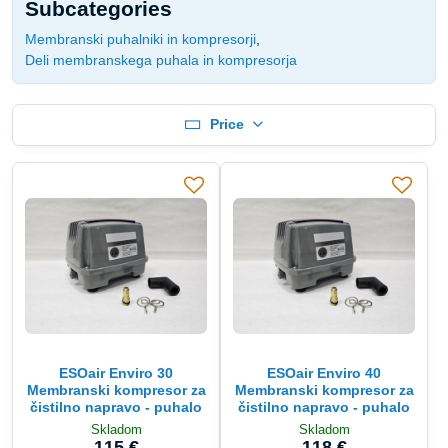
Subcategories
Membranski puhalniki in kompresorji
Deli membranskega puhala in kompresorja
Price
ESOair Enviro 30
ESOair Enviro 40
Membranski kompresor za
Membranski kompresor za
čistilno napravo - puhalo
čistilno napravo - puhalo
Skladom
Skladom
115 €
118 €