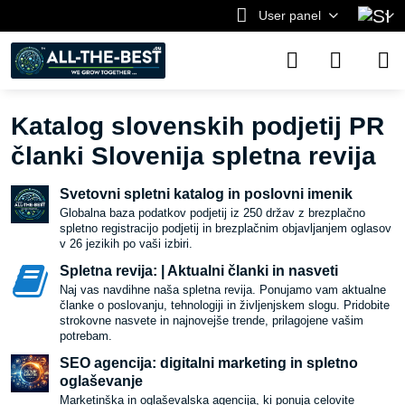
User panel
Katalog slovenskih podjetij PR
članki Slovenija spletna revija
Svetovni spletni katalog in poslovni imenik
Globalna baza podatkov podjetij iz 250 držav z brezplačno
spletno registracijo podjetij in brezplačnim objavljanjem oglasov
v 26 jezikih po vaši izbiri.
Spletna revija: | Aktualni članki in nasveti
Naj vas navdihne naša spletna revija. Ponujamo vam aktualne
članke o poslovanju, tehnologiji in življenjskem slogu. Pridobite
strokovne nasvete in najnovejše trende, prilagojene vašim
potrebam.
SEO agencija: digitalni marketing in spletno
oglaševanje
Marketinška in oglaševalska agencija, ki ponuja celovite