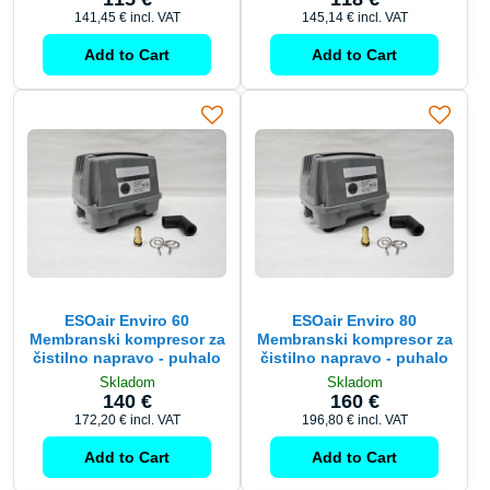
141,45 €
incl. VAT
145,14 €
incl. VAT
Add to Cart
Add to Cart
ESOair Enviro 60
ESOair Enviro 80
Membranski kompresor za
Membranski kompresor za
čistilno napravo - puhalo
čistilno napravo - puhalo
Skladom
Skladom
140 €
160 €
172,20 €
incl. VAT
196,80 €
incl. VAT
Add to Cart
Add to Cart