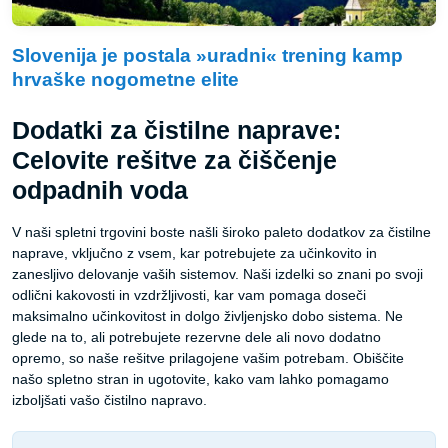
Slovenija je postala »uradni« trening kamp
hrvaške nogometne elite
Dodatki za čistilne naprave:
Celovite rešitve za čiščenje
odpadnih voda
V naši spletni trgovini boste našli široko paleto dodatkov za čistilne
naprave, vključno z vsem, kar potrebujete za učinkovito in
zanesljivo delovanje vaših sistemov. Naši izdelki so znani po svoji
odlični kakovosti in vzdržljivosti, kar vam pomaga doseči
maksimalno učinkovitost in dolgo življenjsko dobo sistema. Ne
glede na to, ali potrebujete rezervne dele ali novo dodatno
opremo, so naše rešitve prilagojene vašim potrebam. Obiščite
našo spletno stran in ugotovite, kako vam lahko pomagamo
izboljšati vašo čistilno napravo.