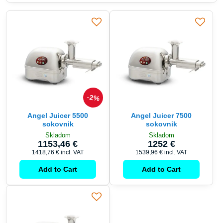
2%
Angel Juicer 5500
Angel Juicer 7500
sokovnik
sokovnik
Skladom
Skladom
1153,46 €
1252 €
1418,76 €
incl. VAT
1539,96 €
incl. VAT
Add to Cart
Add to Cart