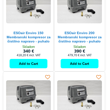
ESOair Enviro 150
ESOair Enviro 200
Membranski kompresor za
Membranski kompresor za
čistilno napravo - puhalo
čistilno napravo - puhalo
Skladom
Skladom
340 €
390 €
418,20 €
incl. VAT
479,70 €
incl. VAT
Add to Cart
Add to Cart