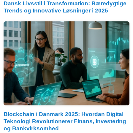
Dansk Livsstil i Transformation: Bæredygtige
Trends og Innovative Løsninger i 2025
Blockchain i Danmark 2025: Hvordan Digital
Teknologi Revolutionerer Finans, Investering
og Bankvirksomhed