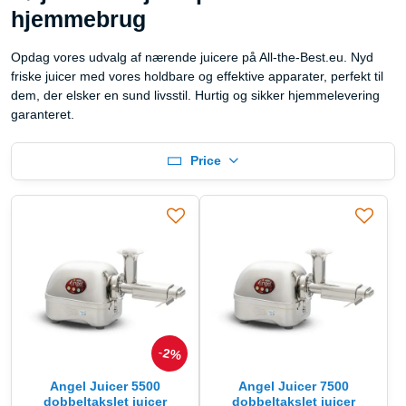
hjemmebrug
Opdag vores udvalg af nærende juicere på All-the-Best.eu. Nyd
friske juicer med vores holdbare og effektive apparater, perfekt til
dem, der elsker en sund livsstil. Hurtig og sikker hjemmelevering
garanteret.
Price
2%
Angel Juicer 5500
Angel Juicer 7500
dobbeltakslet juicer
dobbeltakslet juicer