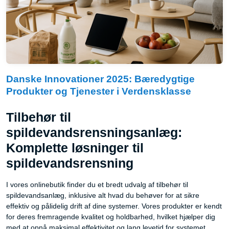
Danske Innovationer 2025: Bæredygtige
Produkter og Tjenester i Verdensklasse
Tilbehør til
spildevandsrensningsanlæg:
Komplette løsninger til
spildevandsrensning
I vores onlinebutik finder du et bredt udvalg af tilbehør til
spildevandsanlæg, inklusive alt hvad du behøver for at sikre
effektiv og pålidelig drift af dine systemer. Vores produkter er kendt
for deres fremragende kvalitet og holdbarhed, hvilket hjælper dig
med at opnå maksimal effektivitet og lang levetid for systemet.