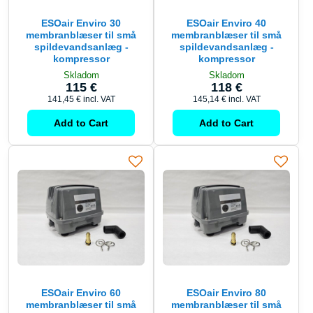
ESOair Enviro 30
ESOair Enviro 40
membranblæser til små
membranblæser til små
spildevandsanlæg -
spildevandsanlæg -
kompressor
kompressor
Skladom
Skladom
115 €
118 €
141,45 €
incl. VAT
145,14 €
incl. VAT
Add to Cart
Add to Cart
ESOair Enviro 60
ESOair Enviro 80
membranblæser til små
membranblæser til små