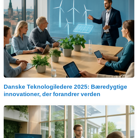
Danske Teknologiledere 2025: Bæredygtige
innovationer, der forandrer verden