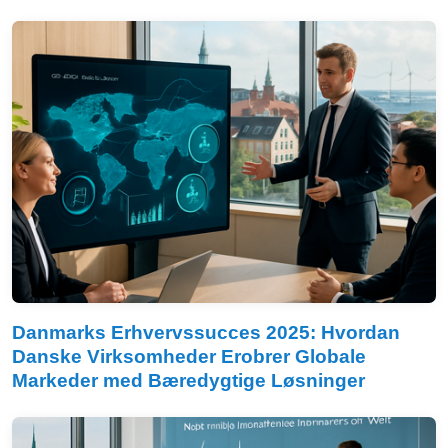
Danmarks Erhvervssucces 2025: Hvordan
Danske Virksomheder Erobrer Globale
Markeder med Bæredygtige Løsninger