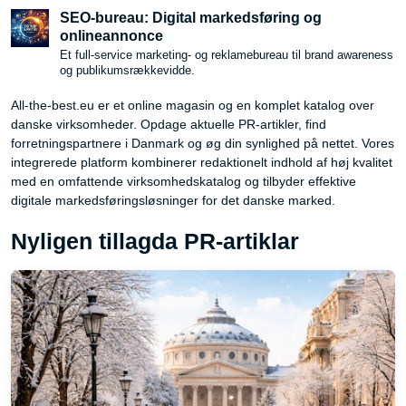
SEO-bureau: Digital markedsføring og
onlineannonce
Et full-service marketing- og reklamebureau til brand awareness
og publikumsrækkevidde.
All-the-best.eu er et online magasin og en komplet katalog over
danske virksomheder. Opdage aktuelle PR-artikler, find
forretningspartnere i Danmark og øg din synlighed på nettet. Vores
integrerede platform kombinerer redaktionelt indhold af høj kvalitet
med en omfattende virksomhedskatalog og tilbyder effektive
digitale markedsføringsløsninger for det danske marked.
Nyligen tillagda PR-artiklar