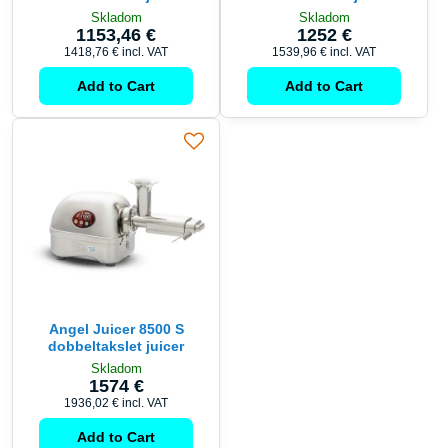
Skladom
Skladom
1153,46 €
1252 €
1418,76 €
incl. VAT
1539,96 €
incl. VAT
Add to Cart
Add to Cart
Angel Juicer 8500 S
dobbeltakslet juicer
Skladom
1574 €
1936,02 €
incl. VAT
Add to Cart