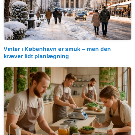
Vinter i København er smuk – men den
kræver lidt planlægning