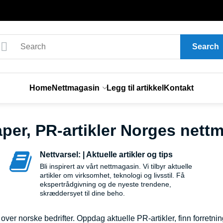
Search
Home
Nettmagasin
Legg til artikkel
Kontakt
per, PR-artikler Norges nett
Nettvarsel: | Aktuelle artikler og tips
Bli inspirert av vårt nettmagasin. Vi tilbyr aktuelle
artikler om virksomhet, teknologi og livsstil. Få
ekspertrådgivning og de nyeste trendene,
skræddersyet til dine beho.
ver norske bedrifter. Oppdag aktuelle PR-artikler, finn forretnin