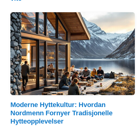
Moderne Hyttekultur: Hvordan
Nordmenn Fornyer Tradisjonelle
Hytteopplevelser