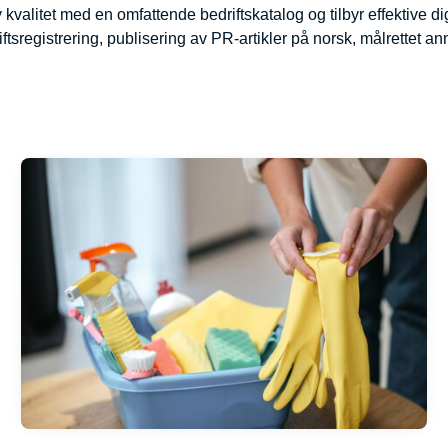
 kvalitet med en omfattende bedriftskatalog og tilbyr effektive 
riftsregistrering, publisering av PR-artikler på norsk, målrettet