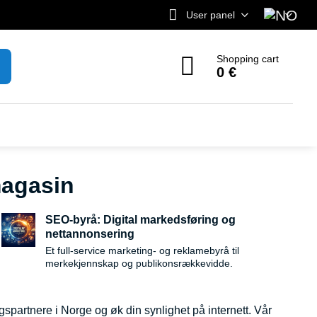
User panel
Shopping cart
0 €
magasin
SEO-byrå: Digital markedsføring og
nettannonsering
Et full-service marketing- og reklamebyrå til
merkekjennskap og publikonsrækkevidde.
gspartnere i Norge og øk din synlighet på internett. Vår