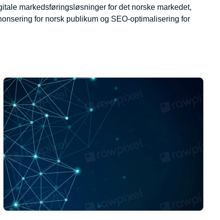
digitale markedsføringsløsninger for det norske markedet,
 annonsering for norsk publikum og SEO-optimalisering for