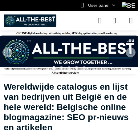
User panel
Wereldwijde catalogus en lijst
van bedrijven uit België en de
hele wereld: Belgische online
blogmagazine: SEO pr-nieuws
en artikelen