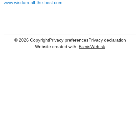
www.wisdom-all-the-best.com
©
2026
Copyright
Privacy preferences
Privacy declaration
Website created with:
BiznisWeb.sk