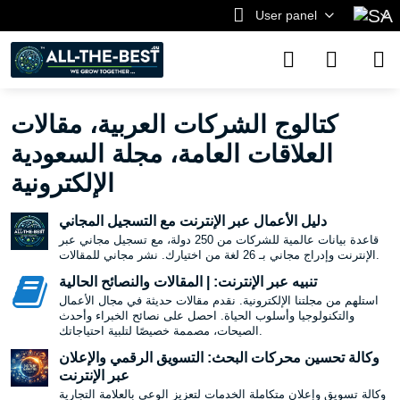
User panel
كتالوج الشركات العربية، مقالات
العلاقات العامة، مجلة السعودية
الإلكترونية
دليل الأعمال عبر الإنترنت مع التسجيل المجاني
قاعدة بيانات عالمية للشركات من 250 دولة، مع تسجيل مجاني عبر
الإنترنت وإدراج مجاني بـ 26 لغة من اختيارك. نشر مجاني للمقالات.
تنبيه عبر الإنترنت: | المقالات والنصائح الحالية
استلهم من مجلتنا الإلكترونية. نقدم مقالات حديثة في مجال الأعمال
والتكنولوجيا وأسلوب الحياة. احصل على نصائح الخبراء وأحدث
الصيحات، مصممة خصيصًا لتلبية احتياجاتك.
وكالة تحسين محركات البحث: التسويق الرقمي والإعلان
عبر الإنترنت
وكالة تسويق وإعلان متكاملة الخدمات لتعزيز الوعي بالعلامة التجارية