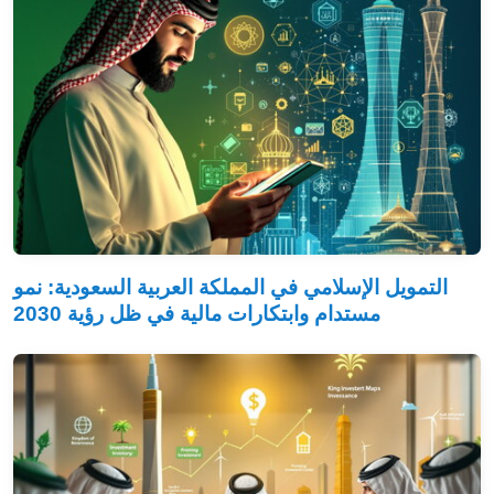
التمويل الإسلامي في المملكة العربية السعودية: نمو
مستدام وابتكارات مالية في ظل رؤية 2030