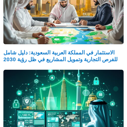
الاستثمار في المملكة العربية السعودية: دليل شامل
للفرص التجارية وتمويل المشاريع في ظل رؤية 2030