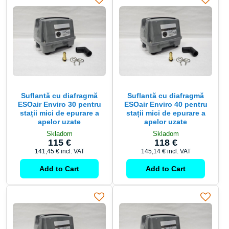
Suflantă cu diafragmă
Suflantă cu diafragmă
ESOair Enviro 30 pentru
ESOair Enviro 40 pentru
stații mici de epurare a
stații mici de epurare a
apelor uzate
apelor uzate
Skladom
Skladom
115 €
118 €
141,45 €
incl. VAT
145,14 €
incl. VAT
Add to Cart
Add to Cart