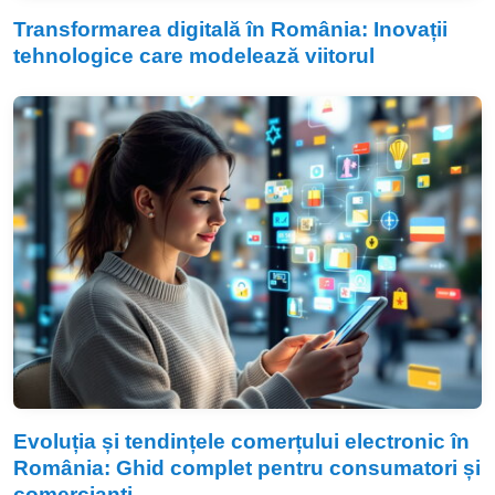
Transformarea digitală în România: Inovații
tehnologice care modelează viitorul
Evoluția și tendințele comerțului electronic în
România: Ghid complet pentru consumatori și
comercianți