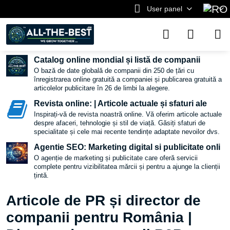
User panel
Catalog online mondial și listă de companii
O bază de date globală de companii din 250 de țări cu
înregistrarea online gratuită a companiei și publicarea gratuită a
articolelor publicitare în 26 de limbi la alegere.
Revista online: | Articole actuale și sfaturi ale
Inspirați-vă de revista noastră online. Vă oferim articole actuale
despre afaceri, tehnologie și stil de viață. Găsiți sfaturi de
specialitate și cele mai recente tendințe adaptate nevoilor dvs.
Agentie SEO: Marketing digital si publicitate onli
O agenție de marketing și publicitate care oferă servicii
complete pentru vizibilitatea mărcii și pentru a ajunge la clienții
țintă.
Articole de PR și director de
companii pentru România |