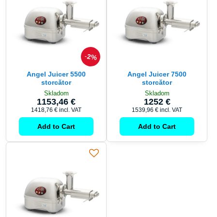
2%
Angel Juicer 5500
Angel Juicer 7500
storcător
storcător
Skladom
Skladom
1153,46 €
1252 €
1418,76 €
incl. VAT
1539,96 €
incl. VAT
Add to Cart
Add to Cart