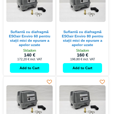
Suflantă cu diafragmă
Suflantă cu diafragmă
ESOair Enviro 60 pentru
ESOair Enviro 80 pentru
stații mici de epurare a
stații mici de epurare a
apelor uzate
apelor uzate
Skladom
Skladom
140 €
160 €
172,20 €
incl. VAT
196,80 €
incl. VAT
Add to Cart
Add to Cart