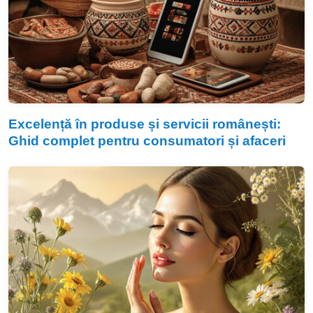
Excelență în produse și servicii românești:
Ghid complet pentru consumatori și afaceri