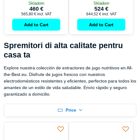
Skladom
Skladom
460 €
524 €
565,80 €
incl. VAT
644,52 €
incl. VAT
Add to Cart
Add to Cart
Spremitori di alta calitate pentru
casa ta
Explore nuestra colección de extractores de jugo nutritivos en All-
the-Best.eu. Disfrute de jugos frescos con nuestros
electrodomésticos resistentes y eficientes, perfectos para todos los
amantes de un estilo de vida saludable. Envío rápido y seguro
garantizado a domicilio.
Price