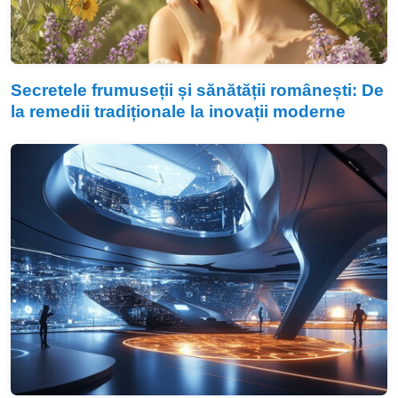
Secretele frumuseții și sănătății românești: De
la remedii tradiționale la inovații moderne