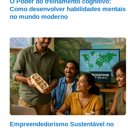
O Poder do treinamento cognitivo:
Como desenvolver habilidades mentais
no mundo moderno
Empreendedorismo Sustentável no