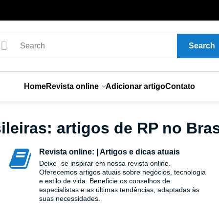
Search
Home
Revista online
Adicionar artigo
Contato
leiras: artigos de RP no Bras
Revista online: | Artigos e dicas atuais
Deixe -se inspirar em nossa revista online.
Oferecemos artigos atuais sobre negócios, tecnologia
e estilo de vida. Beneficie os conselhos de
especialistas e as últimas tendências, adaptadas às
suas necessidades.