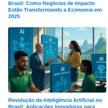
Brasil: Como Negócios de Impacto
Estão Transformando a Economia em
2025
Revolução da Inteligência Artificial no
Brasil: Aplicações Inovadoras para