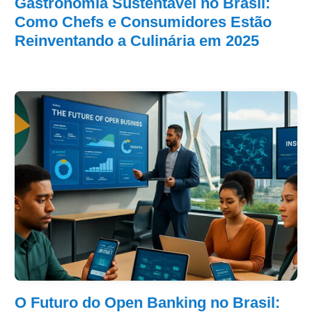
Gastronomia Sustentável no Brasil:
Como Chefs e Consumidores Estão
Reinventando a Culinária em 2025
O Futuro do Open Banking no Brasil: