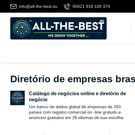
info@all-the-best.eu
00421 918 100 374
Diretório de empresas brasi
Catálogo de negócios online e diretório de
negócio
Um banco de dados global de empresas de 250
países com registro comercial on -line gratuito e
anúncios gratuitos em 26 idiomas de sua escolha.