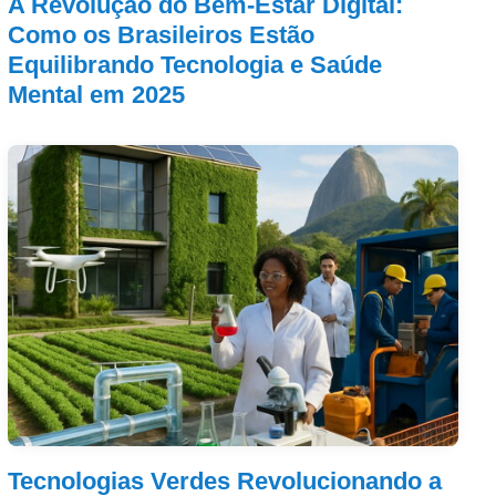
A Revolução do Bem-Estar Digital:
Como os Brasileiros Estão
Equilibrando Tecnologia e Saúde
Mental em 2025
Tecnologias Verdes Revolucionando a