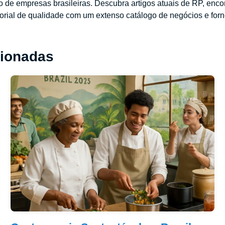
to de empresas brasileiras. Descubra artigos atuais de RP, enc
orial de qualidade com um extenso catálogo de negócios e forn
cionadas