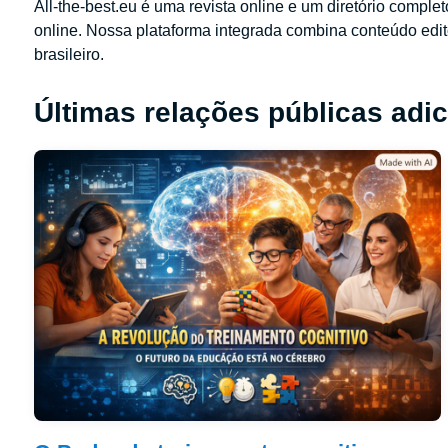
All-the-best.eu é uma revista online e um diretório comple
online. Nossa plataforma integrada combina conteúdo edit
brasileiro.
Últimas relações públicas adi