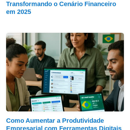
Transformando o Cenário Financeiro
em 2025
Como Aumentar a Produtividade
Empresarial com Ferramentas Digitais