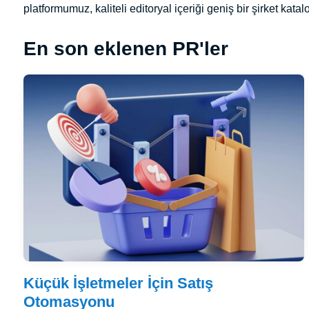
platformumuz, kaliteli editoryal içeriği geniş bir şirket kata
En son eklenen PR'ler
Küçük İşletmeler İçin Satış
Otomasyonu