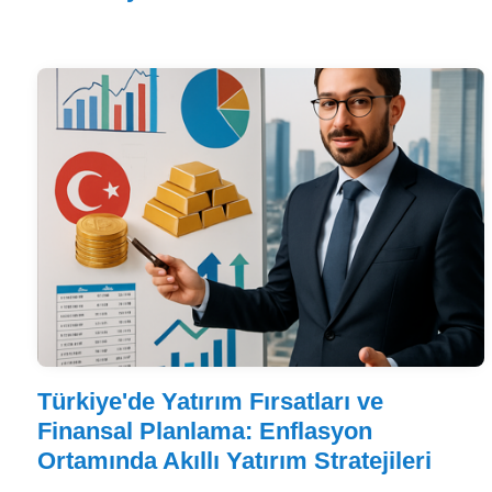
Türkiye'de Yatırım Fırsatları ve
Finansal Planlama: Enflasyon
Ortamında Akıllı Yatırım Stratejileri