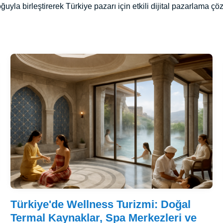
loğuyla birleştirerek Türkiye pazarı için etkili dijital pazarlama ç
Türkiye'de Wellness Turizmi: Doğal
Termal Kaynaklar, Spa Merkezleri ve