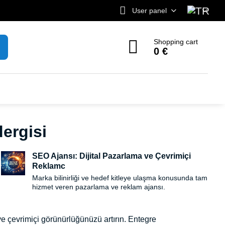
User panel
Shopping cart
0 €
dergisi
SEO Ajansı: Dijital Pazarlama ve Çevrimiçi
Reklamc
Marka bilinirliği ve hedef kitleye ulaşma konusunda tam
hizmet veren pazarlama ve reklam ajansı.
 ve çevrimiçi görünürlüğünüzü artırın. Entegre