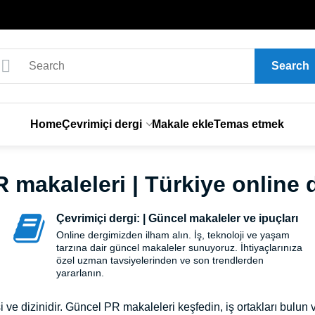
Search
Home
Çevrimiçi dergi
Makale ekle
Temas etmek
R makaleleri | Türkiye online 
Çevrimiçi dergi: | Güncel makaleler ve ipuçları
Online dergimizden ilham alın. İş, teknoloji ve yaşam
tarzına dair güncel makaleler sunuyoruz. İhtiyaçlarınıza
özel uzman tavsiyelerinden ve son trendlerden
yararlanın.
si ve dizinidir. Güncel PR makaleleri keşfedin, iş ortakları bulun