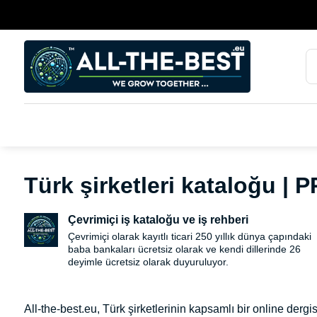
Türk şirketleri kataloğu | P
Çevrimiçi iş kataloğu ve iş rehberi
Çevrimiçi olarak kayıtlı ticari 250 yıllık dünya çapındaki
baba bankaları ücretsiz olarak ve kendi dillerinde 26
deyimle ücretsiz olarak duyuruluyor.
All-the-best.eu, Türk şirketlerinin kapsamlı bir online dergi