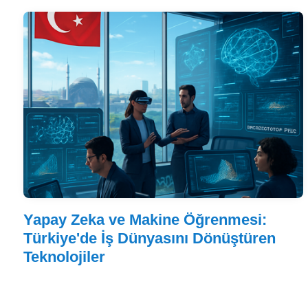
Yapay Zeka ve Makine Öğrenmesi:
Türkiye'de İş Dünyasını Dönüştüren
Teknolojiler