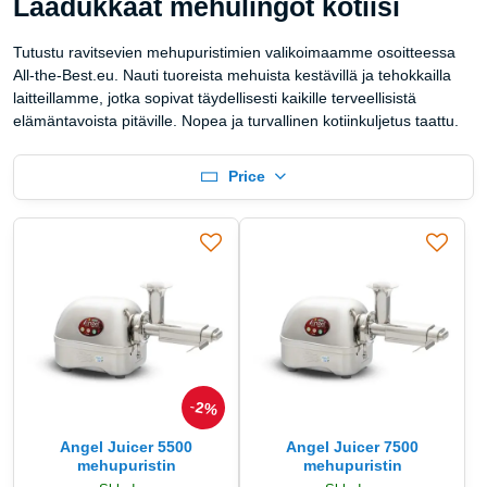
Laadukkaat mehulingot kotiisi
Tutustu ravitsevien mehupuristimien valikoimaamme osoitteessa
All-the-Best.eu. Nauti tuoreista mehuista kestävillä ja tehokkailla
laitteillamme, jotka sopivat täydellisesti kaikille terveellisistä
elämäntavoista pitäville. Nopea ja turvallinen kotiinkuljetus taattu.
Price
2%
Angel Juicer 5500
Angel Juicer 7500
mehupuristin
mehupuristin