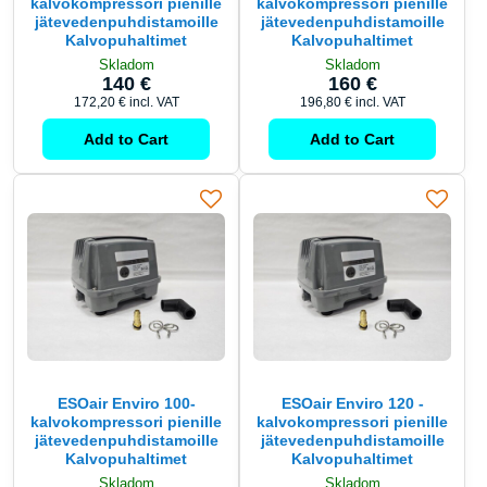
kalvokompressori pienille
kalvokompressori pienille
jätevedenpuhdistamoille
jätevedenpuhdistamoille
Kalvopuhaltimet
Kalvopuhaltimet
Skladom
Skladom
140 €
160 €
172,20 €
incl. VAT
196,80 €
incl. VAT
Add to Cart
Add to Cart
ESOair Enviro 100-
ESOair Enviro 120 -
kalvokompressori pienille
kalvokompressori pienille
jätevedenpuhdistamoille
jätevedenpuhdistamoille
Kalvopuhaltimet
Kalvopuhaltimet
Skladom
Skladom