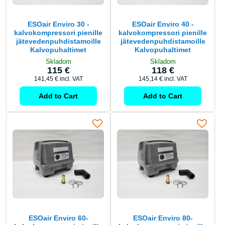
ESOair Enviro 30 -
ESOair Enviro 40 -
kalvokompressori pienille
kalvokompressori pienille
jätevedenpuhdistamoille
jätevedenpuhdistamoille
Kalvopuhaltimet
Kalvopuhaltimet
Skladom
Skladom
115 €
118 €
141,45 €
incl. VAT
145,14 €
incl. VAT
Add to Cart
Add to Cart
ESOair Enviro 60-
ESOair Enviro 80-