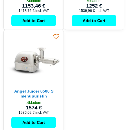
Skladom
Skladom
1153,46 €
1252 €
1418,76 €
incl. VAT
1539,96 €
incl. VAT
Add to Cart
Add to Cart
Angel Juicer 8500 S
mehupuristin
Skladom
1574 €
1936,02 €
incl. VAT
Add to Cart