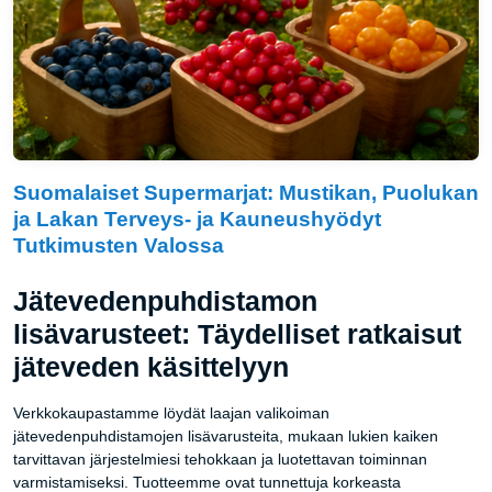
Suomalaiset Supermarjat: Mustikan, Puolukan
ja Lakan Terveys- ja Kauneushyödyt
Tutkimusten Valossa
Jätevedenpuhdistamon
lisävarusteet: Täydelliset ratkaisut
jäteveden käsittelyyn
Verkkokaupastamme löydät laajan valikoiman
jätevedenpuhdistamojen lisävarusteita, mukaan lukien kaiken
tarvittavan järjestelmiesi tehokkaan ja luotettavan toiminnan
varmistamiseksi. Tuotteemme ovat tunnettuja korkeasta