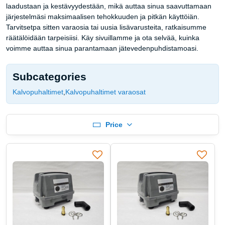
laadustaan ​​ja kestävyydestään, mikä auttaa sinua saavuttamaan
järjestelmäsi maksimaalisen tehokkuuden ja pitkän käyttöiän.
Tarvitsetpa sitten varaosia tai uusia lisävarusteita, ratkaisumme
räätälöidään tarpeisiisi. Käy sivuillamme ja ota selvää, kuinka
voimme auttaa sinua parantamaan jätevedenpuhdistamoasi.
Subcategories
Kalvopuhaltimet
Kalvopuhaltimet varaosat
Price