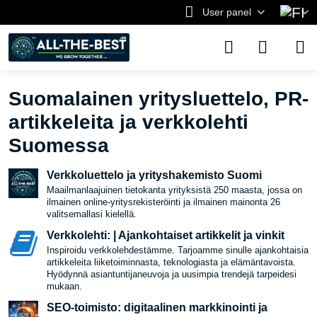
User panel
Suomalainen yritysluettelo, PR-
artikkeleita ja verkkolehti
Suomessa
Verkkoluettelo ja yrityshakemisto Suomi
Maailmanlaajuinen tietokanta yrityksistä 250 maasta, jossa on
ilmainen online-yritysrekisteröinti ja ilmainen mainonta 26
valitsemallasi kielellä.
Verkkolehti: | Ajankohtaiset artikkelit ja vinkit
Inspiroidu verkkolehdestämme. Tarjoamme sinulle ajankohtaisia
​​artikkeleita liiketoiminnasta, teknologiasta ja elämäntavoista.
Hyödynnä asiantuntijaneuvoja ja uusimpia trendejä tarpeidesi
mukaan.
SEO-toimisto: digitaalinen markkinointi ja