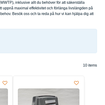
(WWTP), inklusive allt du behöver för att säkerställa
g att uppnå maximal effektivitet och förlänga livslängden på
 behov. Besök oss och ta reda på hur vi kan hjälpa dig att
10
items