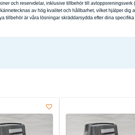
ner och reservdelar, inklusive tillbehör till avloppsreningsverk 
kter kännetecknas av hög kvalitet och hållbarhet, vilket hjälper di
ya tillbehör är våra lösningar skräddarsydda efter dina specifika