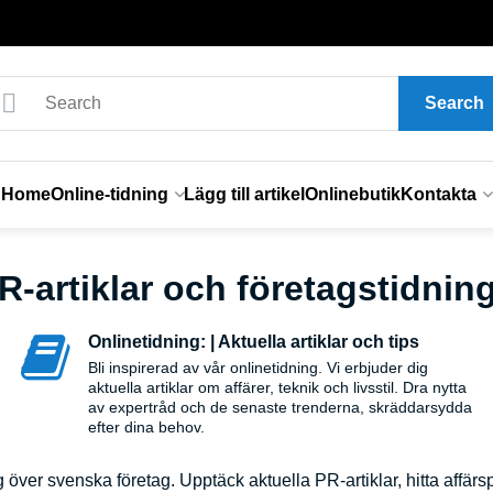
Search
Home
Online-tidning
Lägg till artikel
Onlinebutik
Kontakta
R-artiklar och företagstidnin
Onlinetidning: | Aktuella artiklar och tips
Bli inspirerad av vår onlinetidning. Vi erbjuder dig
aktuella artiklar om affärer, teknik och livsstil. Dra nytta
av expertråd och de senaste trenderna, skräddarsydda
efter dina behov.
og över svenska företag. Upptäck aktuella PR-artiklar, hitta affär