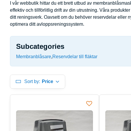
I vår webbutik hittar du ett brett utbud av membranblåsmaski
effektiv och tillförlitlig drift av din utrustning. Våra produ
ditt reningsverk. Oavsett om du behöver reservdelar eller n
optimera ditt avloppsreningssystem.
Subcategories
Membranblåsare
Reservdelar till fläktar
Sort by:
Price