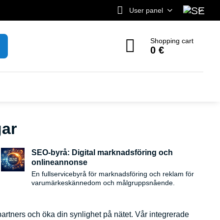
User panel
Shopping cart
0 €
gar
SEO-byrå: Digital marknadsföring och
onlineannonse
En fullservicebyrå för marknadsföring och reklam för
varumärkeskännedom och målgruppsnående.
spartners och öka din synlighet på nätet. Vår integrerade