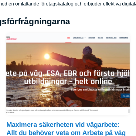
t med en omfattande företagskatalog och erbjuder effektiva digi
gsförfrågningarna
Maximera säkerheten vid vägarbete:
Allt du behöver veta om Arbete på väg