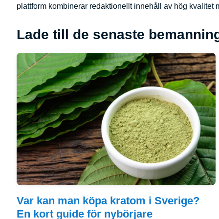
plattform kombinerar redaktionellt innehåll av hög kvalite
Lade till de senaste bemannin
Var kan man köpa kratom i Sverige?
En kort guide för nybörjare