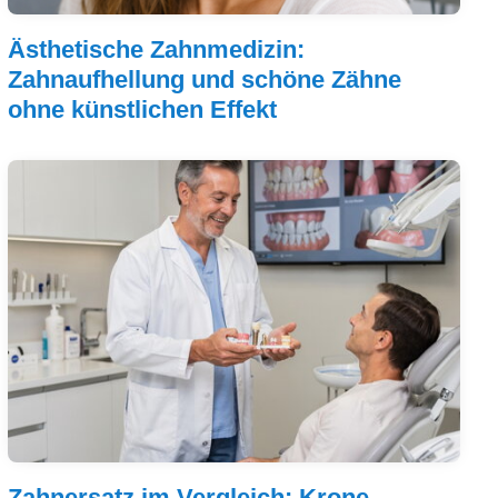
Ästhetische Zahnmedizin:
Zahnaufhellung und schöne Zähne
ohne künstlichen Effekt
Zahnersatz im Vergleich: Krone,