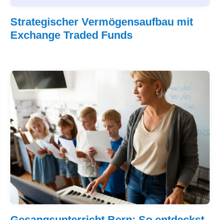
Strategischer Vermögensaufbau mit
Exchange Traded Funds
Gesangsunterricht Bern: So entdeckst