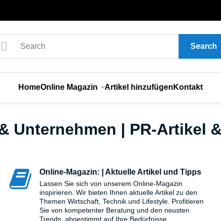
Search
Home
Online Magazin
Artikel hinzufügen
Kontakt
& Unternehmen | PR-Artikel &
Online-Magazin: | Aktuelle Artikel und Tipps
Lassen Sie sich von unserem Online-Magazin
inspirieren. Wir bieten Ihnen aktuelle Artikel zu den
Themen Wirtschaft, Technik und Lifestyle. Profitieren
Sie von kompetenter Beratung und den neusten
Trends, abgestimmt auf Ihre Bedürfnisse.