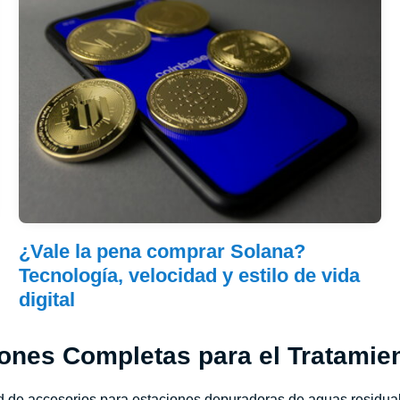
¿Vale la pena comprar Solana?
Tecnología, velocidad y estilo de vida
digital
ones Completas para el Tratamie
ad de accesorios para estaciones depuradoras de aguas residua