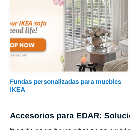
Fundas personalizadas para muebles
IKEA
Accesorios para EDAR: Soluci
En nuestra tienda en línea, encontrará una amplia varied