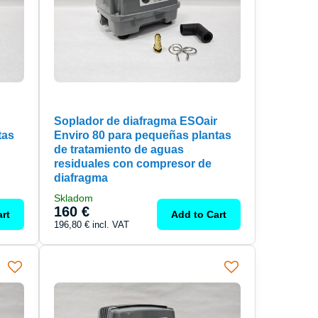
Soplador de diafragma ESOair
tas
Enviro 80 para pequeñas plantas
de tratamiento de aguas
residuales con compresor de
diafragma
Skladom
160 €
rt
Add to Cart
196,80 €
incl. VAT