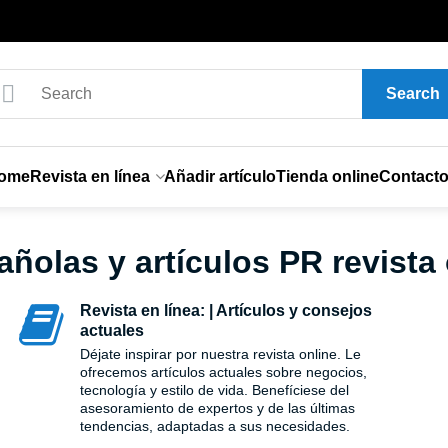
Search
ome
Revista en línea
Añadir artículo
Tienda online
Contact
olas y artículos PR revista 
Revista en línea: | Artículos y consejos
actuales
Déjate inspirar por nuestra revista online. Le
ofrecemos artículos actuales sobre negocios,
tecnología y estilo de vida. Benefíciese del
asesoramiento de expertos y de las últimas
tendencias, adaptadas a sus necesidades.