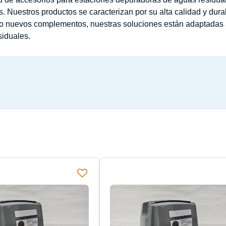
s. Nuestros productos se caracterizan por su alta calidad y dura
s o nuevos complementos, nuestras soluciones están adaptada
siduales.