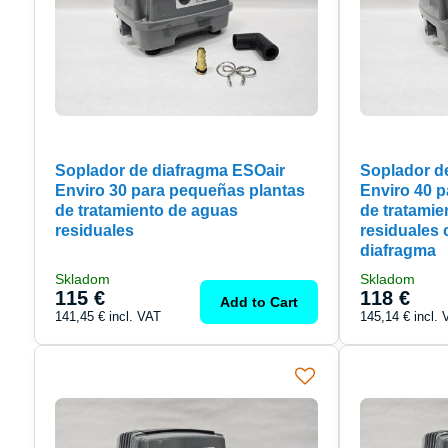
Soplador de diafragma ESOair
Soplador d
Enviro 30 para pequeñas plantas
Enviro 40 
de tratamiento de aguas
de tratamie
residuales
residuales
diafragma
Skladom
Skladom
115 €
118 €
Add to Cart
141,45 €
incl. VAT
145,14 €
incl.