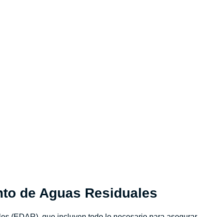
nto de Aguas Residuales
les (EDAR), que incluyen todo lo necesario para asegurar