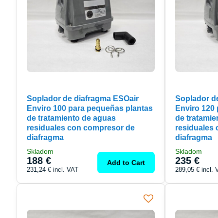
Soplador de diafragma ESOair
Soplador d
Enviro 100 para pequeñas plantas
Enviro 120
de tratamiento de aguas
de tratamie
residuales con compresor de
residuales
diafragma
diafragma
Skladom
Skladom
188 €
235 €
Add to Cart
231,24 €
incl. VAT
289,05 €
incl.