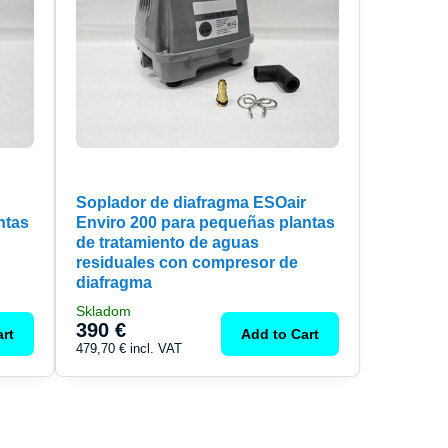
Soplador de diafragma ESOair
ntas
Enviro 200 para pequeñas plantas
de tratamiento de aguas
residuales con compresor de
diafragma
Skladom
390 €
rt
Add to Cart
479,70 €
incl. VAT