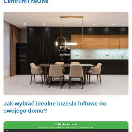
CentrumTheOne
Jak wybrać idealne krzesła loftowe do
swojego domu?