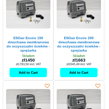
ESOair Enviro 150
ESOair Enviro 200
dmuchawa membranowa
dmuchawa membranowa
do oczyszczalni ścieków -
do oczyszczalni ścieków -
sprężarka
sprężarka
Skladom
Skladom
zł1450
zł1663
zł1783,50
incl. VAT
zł2045,49
incl. VAT
Add to Cart
Add to Cart