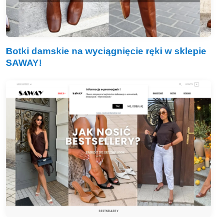
Botki damskie na wyciągnięcie ręki w sklepie
SAWAY!