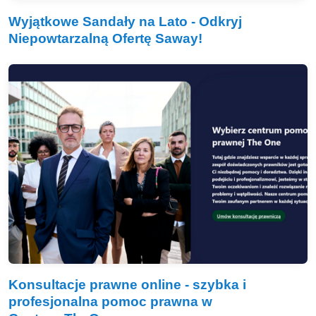
Wyjątkowe Sandały na Lato - Odkryj
Niepowtarzalną Ofertę Saway!
Konsultacje prawne online - szybka i
profesjonalna pomoc prawna w