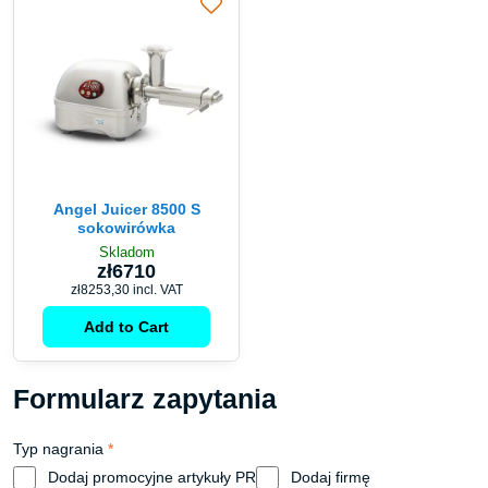
Angel Juicer 8500 S
sokowirówka
Skladom
zł6710
zł8253,30
incl. VAT
Add to Cart
Formularz zapytania
Typ nagrania
*
Dodaj promocyjne artykuły PR
Dodaj firmę