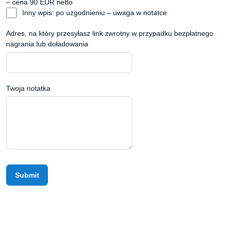
– cena 90 EUR netto
Inny wpis: po uzgodnieniu – uwaga w notatce
Adres, na który przesyłasz link zwrotny w przypadku bezpłatnego
nagrania lub doładowania
Twoja notatka
Submit