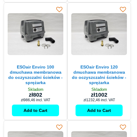
ESOair Enviro 100
ESOair Enviro 120
dmuchawa membranowa
dmuchawa membranowa
do oczyszczalni ścieków -
do oczyszczalni ścieków -
sprężarka
sprężarka
Skladom
Skladom
zł802
zł1002
zł986,46
incl. VAT
zł1232,46
incl. VAT
Add to Cart
Add to Cart