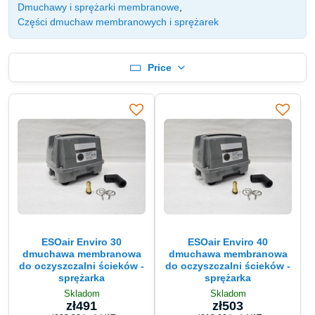
Dmuchawy i sprężarki membranowe
Części dmuchaw membranowych i sprężarek
Price
ESOair Enviro 30
ESOair Enviro 40
dmuchawa membranowa
dmuchawa membranowa
do oczyszczalni ścieków -
do oczyszczalni ścieków -
sprężarka
sprężarka
Skladom
Skladom
zł491
zł503