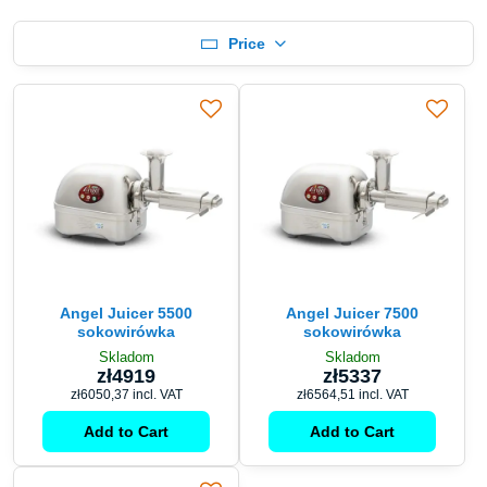
Price
Angel Juicer 5500
Angel Juicer 7500
sokowirówka
sokowirówka
Skladom
Skladom
zł4919
zł5337
zł6050,37
incl. VAT
zł6564,51
incl. VAT
Add to Cart
Add to Cart