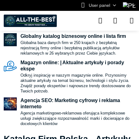
User panel
Globalny katalog biznesowy online i lista firm
Globalna baza danych firm w 250 krajach z bezpłatną
rejestracją firmy online i bezpłatną publikacją artykułów
reklamowych w 26 wybranych przez Ciebie językach.
Magazyn online: | Aktualne artykuły i porady
ekspe
Odkryj inspirację w naszym magazynie online. Przynosimy
aktualne artykuły na temat biznesu, technologii i stylu życia.
Znajdź porady ekspertów i najnowsze trendy dostosowane do
Twoich potrzeb.
Agencja SEO: Marketing cyfrowy i reklama
interneto
Agencja marketingowo-reklamowa oferująca kompleksowe
usługi zwiększające rozpoznawalność marki i docierające do
docelowych klientów
Katalog Firm Polska - Artykuły