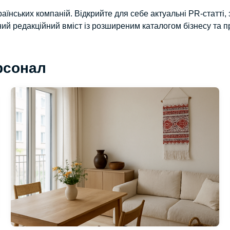
країнських компаній. Відкрийте для себе актуальні PR-статті,
ний редакційний вміст із розширеним каталогом бізнесу та
рсонал