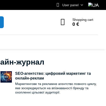
User panel
Shopping cart
0 €
нлайн-журнал
SEO-агентство: цифровий маркетинг та
онлайн-реклам
Маркетингове та рекламне агентство повного циклу,
яке зосереджується на впізнаваності бренду та
охопленні цільової аудиторії.