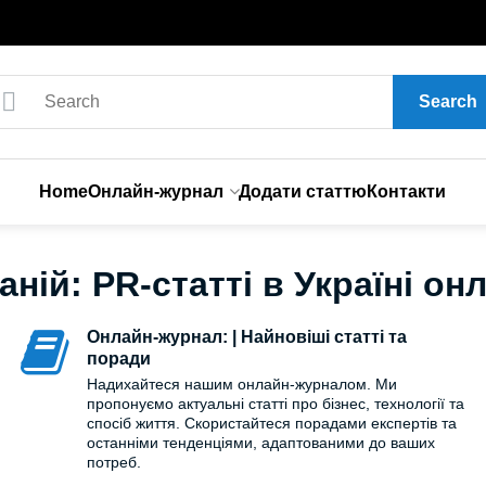
Search
Home
Онлайн-журнал
Додати статтю
Контакти
аній: PR-статті в Україні о
Онлайн-журнал: | Найновіші статті та
поради
Надихайтеся нашим онлайн-журналом. Ми
пропонуємо актуальні статті про бізнес, технології та
спосіб життя. Скористайтеся порадами експертів та
останніми тенденціями, адаптованими до ваших
потреб.