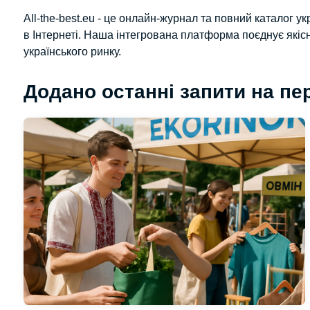
All-the-best.eu - це онлайн-журнал та повний каталог у
в Інтернеті. Наша інтегрована платформа поєднує якіс
українського ринку.
Додано останні запити на пе