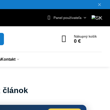
✕
Panel používateľa
Nákupný košík
0 €
a
Kontakt
R článok