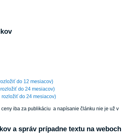
nkov
rozložiť do 12 mesiacov)
 rozložiť do 24 mesiacov)
 rozložiť do 24 mesiacov)
eny iba za publikáciu a napísanie článku nie je už v
kov a správ prípadne textu na weboch