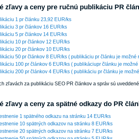
 zľavy a ceny pre ručnú publikáciu PR člá
ikáciu 1 pr článku 23,92 EUR/ks
ikáciu 3 pr článkov 16 EUR/ks
ikáciu 5 pr článkov 14 EUR/ks
ikáciu 10 pr článkov 12 EUR/ks
ikáciu 20 pr článkov 10 EUR/ks
ikáciu 50 pr článkov 8 EUR/ks ( publikáciu pr článku je možné 
ikáciu 100 pr článkov 6 EUR/ks ( publikáciupr článku je možné
ikáciu 200 pr článkov 4 EUR/ks ( publikáciu pr článku je možné
h zľavách za publikáciu SEO PR článkov a správ sú uveddené c
 zľavy a ceny za spätné odkazy do PR člán
estnenie 1 spätného odkazu na stránku 14 EUR/ks
estnenie 10 spätných odkazov na stránku 8 EUR/ks
estnenie 20 spätných odkazov na stránku 7 EUR/ks
estnenie 50 spätných odkazov na stránku 5 EUR/ks