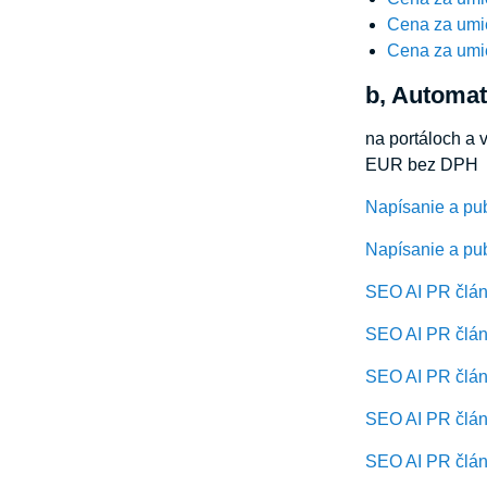
Cena za umi
Cena za umi
b, Automat
na portáloch a 
EUR bez DPH
Napísanie a pu
Napísanie a pub
SEO AI PR článk
SEO AI PR článk
SEO AI PR článk
SEO AI PR článk
SEO AI PR článk