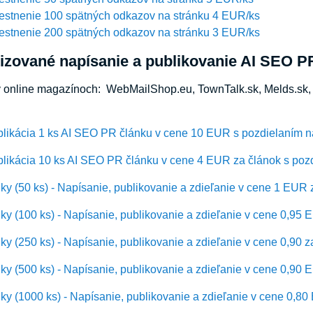
estnenie 100 spätných odkazov na stránku 4 EUR/ks
estnenie 200 spätných odkazov na stránku 3 EUR/ks
izované napísanie a publikovanie AI SEO P
v online magazínoch: WebMailShop.eu, TownTalk.sk, Melds.sk, 
blikácia 1 ks AI SEO PR článku v cene 10 EUR s pozdielaním n
likácia 10 ks AI SEO PR článku v cene 4 EUR za článok s pozd
y (50 ks) - Napísanie, publikovanie a zdieľanie v cene 1 EUR 
y (100 ks) - Napísanie, publikovanie a zdieľanie v cene 0,95 
y (250 ks) - Napísanie, publikovanie a zdieľanie v cene 0,90 z
y (500 ks) - Napísanie, publikovanie a zdieľanie v cene 0,90 
y (1000 ks) - Napísanie, publikovanie a zdieľanie v cene 0,8