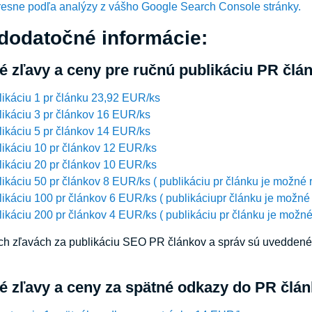
resne podľa analýzy z vášho Google Search Console stránky.
 dodatočné informácie:
 zľavy a ceny pre ručnú publikáciu PR člá
ikáciu 1 pr článku 23,92 EUR/ks
ikáciu 3 pr článkov 16 EUR/ks
ikáciu 5 pr článkov 14 EUR/ks
ikáciu 10 pr článkov 12 EUR/ks
ikáciu 20 pr článkov 10 EUR/ks
ikáciu 50 pr článkov 8 EUR/ks ( publikáciu pr článku je možné 
ikáciu 100 pr článkov 6 EUR/ks ( publikáciupr článku je možné
ikáciu 200 pr článkov 4 EUR/ks ( publikáciu pr článku je možné
h zľavách za publikáciu SEO PR článkov a správ sú uveddené c
 zľavy a ceny za spätné odkazy do PR člán