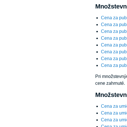
Množstevné
Cena za publ
Cena za publ
Cena za publ
Cena za publ
Cena za publ
Cena za publ
Cena za publ
Cena za publ
Pri množstevnýc
cene zahrnuté.
Množstevné
Cena za umi
Cena za umi
Cena za umi
Cena za umi