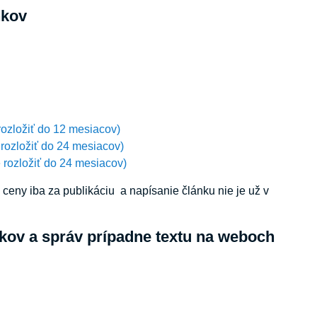
nkov
rozložiť do 12 mesiacov)
 rozložiť do 24 mesiacov)
 rozložiť do 24 mesiacov)
eny iba za publikáciu a napísanie článku nie je už v
kov a správ prípadne textu na weboch