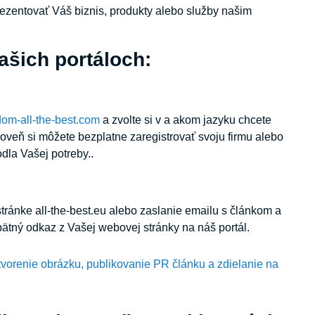
rezentovať Váš biznis, produkty alebo služby našim
ašich portáloch:
om-all-the-best.com
a zvolte si v a akom jazyku chcete
oveň si môžete bezplatne zaregistrovať svoju firmu alebo
dla Vašej potreby..
ránke all-the-best.eu alebo zaslanie emailu s článkom a
pätný odkaz z Vašej webovej stránky na náš portál.
tvorenie obrázku, publikovanie PR článku a zdielanie na