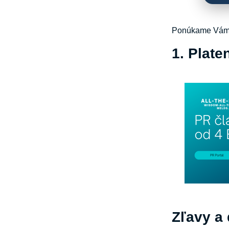
Ponúkame Vám m
1. Plate
Zľavy a