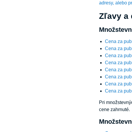
adresy, alebo p
Zľavy a
Množstevné
Cena za publ
Cena za publ
Cena za publ
Cena za publ
Cena za publ
Cena za publ
Cena za publ
Cena za publ
Pri množstevnýc
cene zahrnuté.
Množstevné