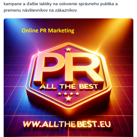
kampane a ďalšie taktiky na oslovenie správneho publika a
premenu návštevníkov na zákazníkov.