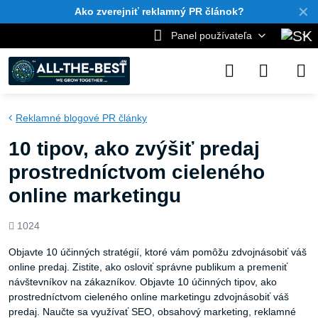
✕
Ako zverejniť reklamný PR článok?
Panel používateľa
Reklamné blogové PR články
10 tipov, ako zvýšiť predaj
prostredníctvom cieleného
online marketingu
Počet
1024
zobrazení
Objavte 10 účinných stratégií, ktoré vám pomôžu zdvojnásobiť váš
online predaj. Zistite, ako osloviť správne publikum a premeniť
návštevníkov na zákazníkov. Objavte 10 účinných tipov, ako
prostredníctvom cieleného online marketingu zdvojnásobiť váš
predaj. Naučte sa využívať SEO, obsahový marketing, reklamné