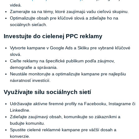
videá.
Zamerajte sa na témy, ktoré zaujímajú vašu cieľovú skupinu.
Optimalizujte obsah pre kľúčové slová a zdieľajte ho na
sociálnych sieťach.
Investujte do cielenej PPC reklamy
Vytvorte kampane v Google Ads a Skliku pre vybrané kľúčové
slová.
Cieľte reklamy na špecifické publikum podľa záujmov,
demografie a správania.
Neustále monitorujte a optimalizujte kampane pre najlepšiu
návratnosť investícií.
Využívajte silu sociálnych sietí
Udržiavajte aktívne firemné profily na Facebooku, Instagrame či
LinkedIne.
Zdieľajte zaujímavý obsah, komunikujte so zákazníkmi a
budujte komunitu.
Spustite cielené reklamné kampane pre väčší dosah a
konverzie.