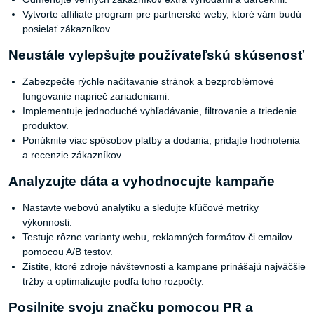
Vytvorte affiliate program pre partnerské weby, ktoré vám budú
posielať zákazníkov.
Neustále vylepšujte používateľskú skúsenosť
Zabezpečte rýchle načítavanie stránok a bezproblémové
fungovanie naprieč zariadeniami.
Implementuje jednoduché vyhľadávanie, filtrovanie a triedenie
produktov.
Ponúknite viac spôsobov platby a dodania, pridajte hodnotenia
a recenzie zákazníkov.
Analyzujte dáta a vyhodnocujte kampaňe
Nastavte webovú analytiku a sledujte kľúčové metriky
výkonnosti.
Testuje rôzne varianty webu, reklamných formátov či emailov
pomocou A/B testov.
Zistite, ktoré zdroje návštevnosti a kampane prinášajú najväčšie
tržby a optimalizujte podľa toho rozpočty.
Posilnite svoju značku pomocou PR a