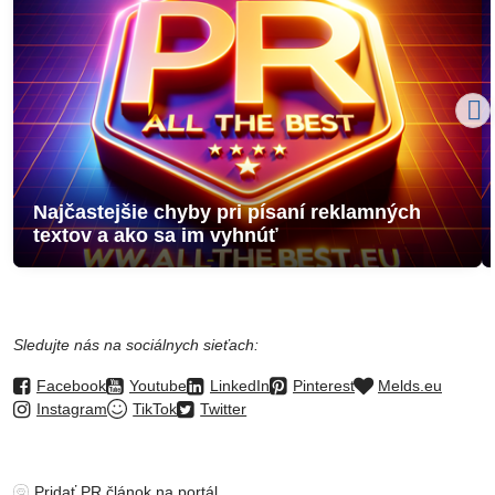
Najčastejšie chyby pri písaní reklamných
textov a ako sa im vyhnúť
Sledujte nás na sociálnych sieťach:
Facebook
Youtube
LinkedIn
Pinterest
Melds.eu
Instagram
TikTok
Twitter
Pridať PR článok na portál