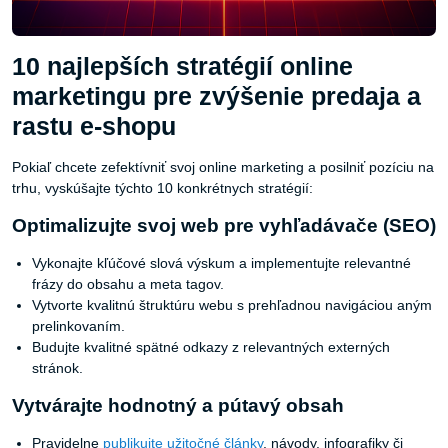
10 najlepších stratégií online
marketingu pre zvýšenie predaja a
rastu e-shopu
Pokiaľ chcete zefektívniť svoj online marketing a posilniť pozíciu na
trhu, vyskúšajte týchto 10 konkrétnych stratégií:
Optimalizujte svoj web pre vyhľadávače (SEO)
Vykonajte kľúčové slová výskum a implementujte relevantné
frázy do obsahu a meta tagov.
Vytvorte kvalitnú štruktúru webu s prehľadnou navigáciou aným
prelinkovaním.
Budujte kvalitné spätné odkazy z relevantných externých
stránok.
Vytvárajte hodnotný a pútavý obsah
Pravidelne
publikujte užitočné články
, návody, infografiky či