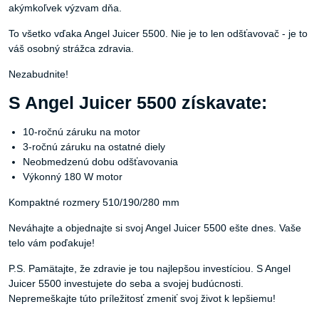
akýmkoľvek výzvam dňa.
To všetko vďaka Angel Juicer 5500. Nie je to len odšťavovač - je to
váš osobný strážca zdravia.
Nezabudnite!
S Angel Juicer 5500 získavate:
10-ročnú záruku na motor
3-ročnú záruku na ostatné diely
Neobmedzenú dobu odšťavovania
Výkonný 180 W motor
Kompaktné rozmery 510/190/280 mm
Neváhajte a objednajte si svoj Angel Juicer 5500 ešte dnes. Vaše
telo vám poďakuje!
P.S. Pamätajte, že zdravie je tou najlepšou investíciou. S Angel
Juicer 5500 investujete do seba a svojej budúcnosti.
Nepremeškajte túto príležitosť zmeniť svoj život k lepšiemu!