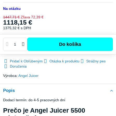
Na otázku
1447,71 €
Zľava
72,39 €
1118,15 €
1375,32 €
s DPH
Do košíka
Pridať k Obľúbeným
Otázka k produktu
Strážny pes
Doručenia
Výrobca:
Angel Juicer
Popis
Dodací termín: do 4-5 pracovných dní
Prečo je Angel Juicer 5500