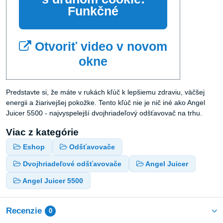
Funkčné
Otvoriť video v novom
okne
Predstavte si, že máte v rukách kľúč k lepšiemu zdraviu, väčšej
energii a žiarivejšej pokožke. Tento kľúč nie je nič iné ako Angel
Juicer 5500 - najvyspelejší dvojhriadeľový odšťavovač na trhu.
Viac z kategórie
Eshop
Odšťavovače
Dvojhriadeľové odšťavovače
Angel Juicer
Angel Juicer 5500
Recenzie
0