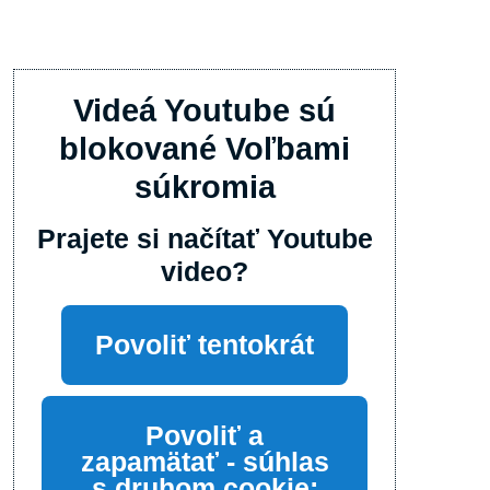
Videá Youtube sú
blokované Voľbami
súkromia
Prajete si načítať Youtube
video?
Povoliť tentokrát
Povoliť a
zapamätať - súhlas
s druhom cookie: