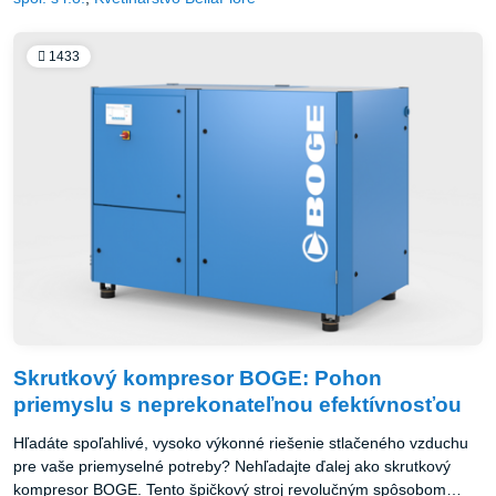
1433
Skrutkový kompresor BOGE: Pohon
priemyslu s neprekonateľnou efektívnosťou
Hľadáte spoľahlivé, vysoko výkonné riešenie stlačeného vzduchu
pre vaše priemyselné potreby? Nehľadajte ďalej ako skrutkový
kompresor BOGE. Tento špičkový stroj revolučným spôsobom