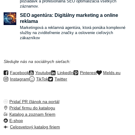
požiadavk a profesionálna SEO optimalizácia všetkých
záznamov.
SEO agentúra: Digitálny marketing a online
reklama
Marketingová a reklamná agentúra, ktorá ponúka komplexné
služby na zviditeľnenie značky a oslovenie cieľových
zákazníkov
Sledujte nás na sociálnych sieťach:
Facebook
Youtube
LinkedIn
Pinterest
Melds.eu
Instagram
TikTok
Twitter
Pridať PR článok na portál
Pridať firmu do katalogu
Katalog a zoznam firiem
E-shop
Celosvetový katalog firiem