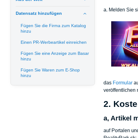
a. Melden Sie s
Datensatz hinzufügen
Fügen Sie die Firma zum Katalog
hinzu
Einen PR-Werbeartikel einreichen
Fügen Sie eine Anzeige zum Basar
hinzu
Fügen Sie Waren zum E-Shop
hinzu
das
Formular
au
veröffentlichen
2. Koste
a, Artikel 
auf Portalen un
RealityPark.sk: