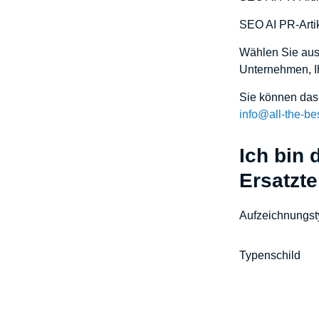
SEO AI PR-Artik
Wählen Sie aus 
Unternehmen, Ih
Sie können das 
info@all-the-be
Ich bin 
Ersatzte
Aufzeichnungs
Typenschild