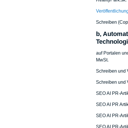
Veröffentlichun
Schreiben (Copy
b, Automat
Technolog
auf Portalen u
MwSt.
Schreiben und V
Schreiben und V
SEO AI PR-Artik
SEO AI PR Artike
SEO AI PR-Artike
SEO AI PR-Artik