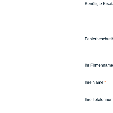
Benötigte Ersat
Fehlerbeschre
Ihr Firmenname
Ihre Name
*
Ihre Telefonn