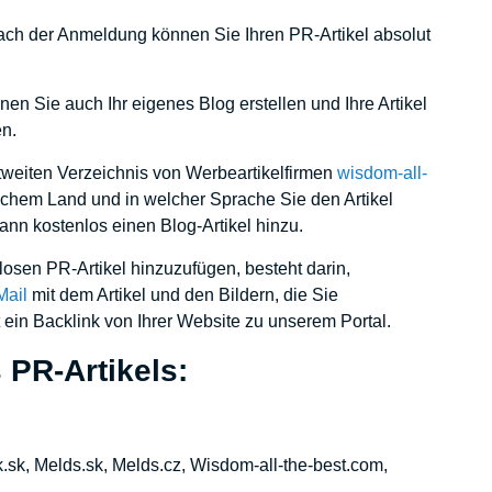
ch der Anmeldung können Sie Ihren PR-Artikel absolut
en Sie auch Ihr eigenes Blog erstellen und Ihre Artikel
en.
ltweiten Verzeichnis von Werbeartikelfirmen
wisdom-all-
chem ​​Land und in welcher Sprache Sie den Artikel
ann kostenlos einen Blog-Artikel hinzu.
nlosen PR-Artikel hinzuzufügen, besteht darin,
Mail
mit dem Artikel und den Bildern, die Sie
t ein Backlink von Ihrer Website zu unserem Portal.
 PR-Artikels:
sk, Melds.sk, Melds.cz, Wisdom-all-the-best.com,