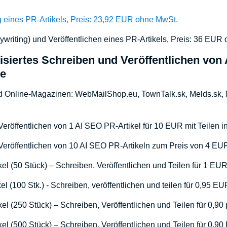
g eines PR-Artikels, Preis: 23,92 EUR ohne MwSt.
writing) und Veröffentlichen eines PR-Artikels, Preis: 36 EUR
isiertes Schreiben und Veröffentlichen von 
ie
nd Online-Magazinen: WebMailShop.eu, TownTalk.sk, Melds.sk, 
eröffentlichen von 1 AI SEO PR-Artikel für 10 EUR mit Teilen 
eröffentlichen von 10 AI SEO PR-Artikeln zum Preis von 4 EUR 
el (50 Stück) – Schreiben, Veröffentlichen und Teilen für 1 EUR 
l (100 Stk.) - Schreiben, veröffentlichen und teilen für 0,95 EUR
l (250 Stück) – Schreiben, Veröffentlichen und Teilen für 0,90 p
el (500 Stück) – Schreiben, Veröffentlichen und Teilen für 0,90