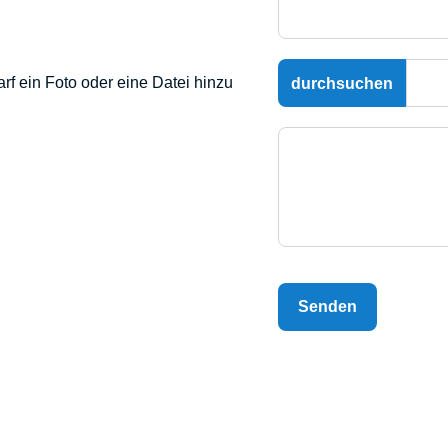
f ein Foto oder eine Datei hinzu
Senden