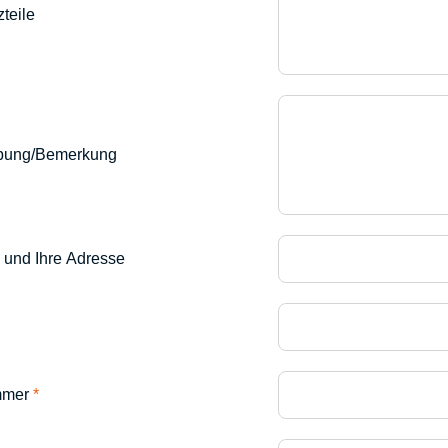
zteile
ibung/Bemerkung
 und Ihre Adresse
ummer
*