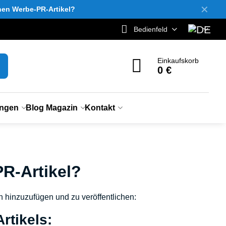
✕
inen Werbe-PR-Artikel?
Bedienfeld
Einkaufskorb
0 €
ungen
Blog Magazin
Kontakt
PR-Artikel?
n hinzuzufügen und zu veröffentlichen:
rtikels: