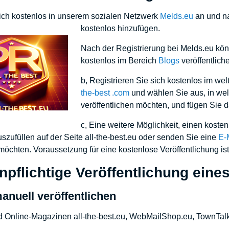
ich kostenlos in unserem sozialen Netzwerk
Melds.eu
an und na
kostenlos hinzufügen.
Nach der Registrierung bei Melds.eu könn
kostenlos im Bereich
Blogs
veröffentlich
b, Registrieren Sie sich kostenlos im we
the-best .com
und wählen Sie aus, in wel
veröffentlichen möchten, und fügen Sie d
c, Eine weitere Möglichkeit, einen koste
szufüllen auf der Seite all-the-best.eu oder senden Sie eine
E-
 möchten. Voraussetzung für eine kostenlose Veröffentlichung is
npflichtige Veröffentlichung eines
manuell veröffentlichen
d Online-Magazinen all-the-best.eu, WebMailShop.eu, TownTalk.