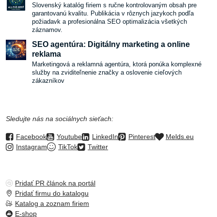
Slovenský katalóg firiem s ručne kontrolovaným obsah pre
garantovanú kvalitu. Publikácia v rôznych jazykoch podľa
požiadavk a profesionálna SEO optimalizácia všetkých
záznamov.
SEO agentúra: Digitálny marketing a online
reklama
Marketingová a reklamná agentúra, ktorá ponúka komplexné
služby na zviditeľnenie značky a oslovenie cieľových
zákazníkov
Sledujte nás na sociálnych sieťach:
Facebook
Youtube
LinkedIn
Pinterest
Melds.eu
Instagram
TikTok
Twitter
Pridať PR článok na portál
Pridať firmu do katalogu
Katalog a zoznam firiem
E-shop