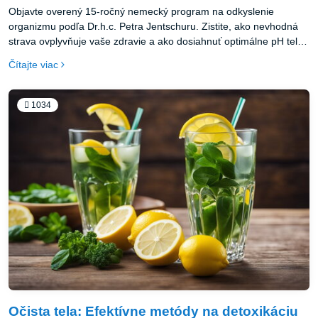
Objavte overený 15-ročný nemecký program na odkyslenie
organizmu podľa Dr.h.c. Petra Jentschuru. Zistite, ako nevhodná
strava ovplyvňuje vaše zdravie a ako dosiahnuť optimálne pH tela
pre správne fungovanie organizmu.
Čítajte viac
1034
Očista tela: Efektívne metódy na detoxikáciu