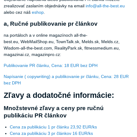
zrealizovať zaslaním objednávky na email
info@all-the-best.eu
alebo cez náš
eshop
.
a, Ručné publikovanie pr článkov
na portáloch a v online magazínoch all-the-
best.eu, WebMailShop.eu, TownTalk.sk, Melds.sk, Melds.cz,
Wisdom-all-the-best.com, RealityPark.sk, fitnessmedium.eu,
magazinai.cz, magazinpro.cz:
Publikovanie PR článku, Cena: 18 EUR bez DPH
Napísanie ( copywriting) a publikovanie pr článku, Cena: 28 EUR
bez DPH
Zľavy a dodatočné informácie:
Množstevné zľavy a ceny pre ručnú
publikáciu PR článkov
Cena za publikáciu 1 pr článku 23,92 EUR/ks
Cena za publikáciu 3 pr článkov 16 EUR/ks