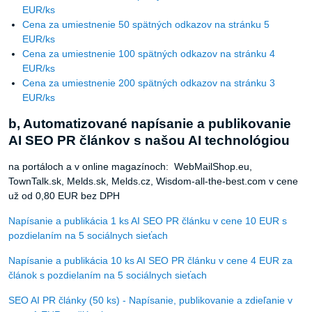
EUR/ks
Cena za umiestnenie 50 spätných odkazov na stránku 5
EUR/ks
Cena za umiestnenie 100 spätných odkazov na stránku 4
EUR/ks
Cena za umiestnenie 200 spätných odkazov na stránku 3
EUR/ks
b, Automatizované napísanie a publikovanie
AI SEO PR článkov s našou AI technológiou
na portáloch a v online magazínoch: WebMailShop.eu,
TownTalk.sk, Melds.sk, Melds.cz, Wisdom-all-the-best.com v cene
už od 0,80 EUR bez DPH
Napísanie a publikácia 1 ks AI SEO PR článku v cene 10 EUR s
pozdielaním na 5 sociálnych sieťach
Napísanie a publikácia 10 ks AI SEO PR článku v cene 4 EUR za
článok s pozdielaním na 5 sociálnych sieťach
SEO AI PR články (50 ks) - Napísanie, publikovanie a zdieľanie v