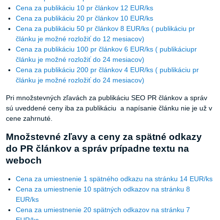
Cena za publikáciu 10 pr článkov 12 EUR/ks
Cena za publikáciu 20 pr článkov 10 EUR/ks
Cena za publikáciu 50 pr článkov 8 EUR/ks ( publikáciu pr
článku je možné rozložiť do 12 mesiacov)
Cena za publikáciu 100 pr článkov 6 EUR/ks ( publikáciupr
článku je možné rozložiť do 24 mesiacov)
Cena za publikáciu 200 pr článkov 4 EUR/ks ( publikáciu pr
článku je možné rozložiť do 24 mesiacov)
Pri množstevných zľavách za publikáciu SEO PR článkov a správ
sú uveddené ceny iba za publikáciu a napísanie článku nie je už v
cene zahrnuté.
Množstevné zľavy a ceny za spätné odkazy
do PR článkov a správ prípadne textu na
weboch
Cena za umiestnenie 1 spätného odkazu na stránku 14 EUR/ks
Cena za umiestnenie 10 spätných odkazov na stránku 8
EUR/ks
Cena za umiestnenie 20 spätných odkazov na stránku 7
EUR/ks