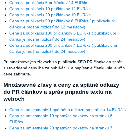
Cena za publikáciu 5 pr článkov 14 EUR/ks
Cena za publikáciu 10 pr článkov 12 EUR/ks
Cena za publikáciu 20 pr článkov 10 EUR/ks
Cena za publikáciu 50 pr článkov 8 EUR/ks ( publikáciu pr
článku je možné rozložiť do 12 mesiacov)
Cena za publikáciu 100 pr článkov 6 EUR/ks ( publikáciupr
článku je možné rozložiť do 24 mesiacov)
Cena za publikáciu 200 pr článkov 4 EUR/ks ( publikáciu pr
článku je možné rozložiť do 24 mesiacov)
Pri množstevných zľavách za publikáciu SEO PR článkov a správ
sú uveddené ceny iba za publikáciu a napísanie článku nie je už v
cene zahrnuté.
Množstevné zľavy a ceny za spätné odkazy
do PR článkov a správ prípadne textu na
weboch
Cena za umiestnenie 1 spätného odkazu na stránku 14 EUR/ks
Cena za umiestnenie 10 spätných odkazov na stránku 8
EUR/ks
Cena za umiestnenie 20 spätných odkazov na stránku 7