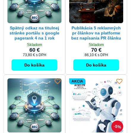
Spätný odkaz na titulnej
Publikácia 5 reklamných
stránke portálu s google
pr článkov na platforme
pagerank 4 na 1 rok
bez napísania PR článku
Skladom
Skladom
60 €
70 €
73,80 €
s DPH
86,10 €
s DPH
Do košíka
Do košíka
AKCIA
5%