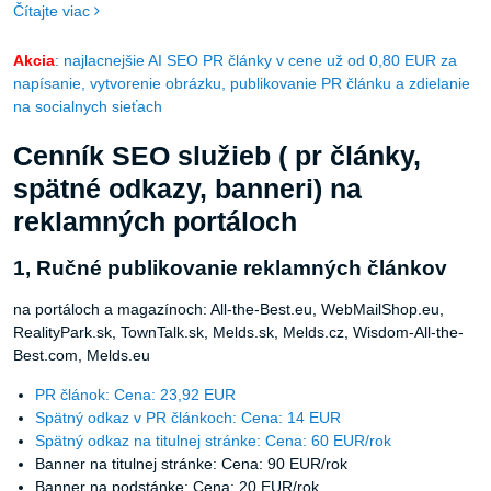
Čítajte viac
Akcia
: najlacnejšie AI SEO PR články v cene už od 0,80 EUR za
napísanie, vytvorenie obrázku, publikovanie PR článku a zdielanie
na socialnych sieťach
Cenník SEO služieb ( pr články,
spätné odkazy, banneri) na
reklamných portáloch
1, Ručné publikovanie reklamných článkov
na portáloch a magazínoch: All-the-Best.eu, WebMailShop.eu,
RealityPark.sk, TownTalk.sk, Melds.sk, Melds.cz, Wisdom-All-the-
Best.com, Melds.eu
PR článok: Cena: 23,92 EUR
Spätný odkaz v PR článkoch: Cena: 14 EUR
Spätný odkaz na titulnej stránke: Cena: 60 EUR/rok
Banner na titulnej stránke: Cena: 90 EUR/rok
Banner na podstánke: Cena: 20 EUR/rok