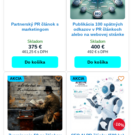
Partnerský PR článok s
Publikácia 100 spätných
marketingom
odkazov v PR článkoch
alebo na webovej stránke
Skladom
Skladom
375 €
400 €
461,25 €
s DPH
492 €
s DPH
Do košíka
Do košíka
AKCIA
AKCIA
10%