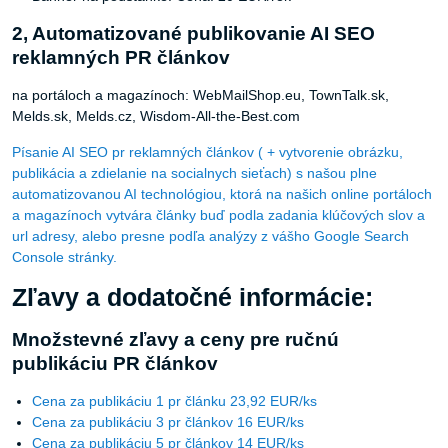
2, Automatizované publikovanie AI SEO
reklamných PR článkov
na portáloch a magazínoch: WebMailShop.eu, TownTalk.sk,
Melds.sk, Melds.cz, Wisdom-All-the-Best.com
Písanie AI SEO pr reklamných článkov ( + vytvorenie obrázku,
publikácia a zdielanie na socialnych sieťach) s našou plne
automatizovanou AI technológiou, ktorá na našich online portáloch
a magazínoch vytvára články buď podla zadania klúčových slov a
url adresy, alebo presne podľa analýzy z vášho Google Search
Console stránky.
Zľavy a dodatočné informácie:
Množstevné zľavy a ceny pre ručnú
publikáciu PR článkov
Cena za publikáciu 1 pr článku 23,92 EUR/ks
Cena za publikáciu 3 pr článkov 16 EUR/ks
Cena za publikáciu 5 pr článkov 14 EUR/ks