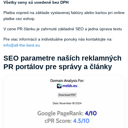
Všetky ceny sú uvedené bez DPH
Platba vopred na základe vystavenej faktúry alebo kartou pri online
platbe cez eshop.
V cene PR článku je zahrnuté základné SEO a jedna úprava textu
Pre viac informácií a individuálne ponuky nás kontaktujte na:
info@all-the-best.eu
SEO parametre naších reklamných
PR portálov pre správy a články