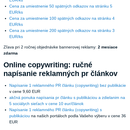
Cena za umiestnenie 50 spätných odkazov na stránku 5
EUR/ks
Cena za umiestnenie 100 spätných odkazov na stránku 4
EUR/ks
Cena za umiestnenie 200 spätných odkazov na stránku 3
EUR/ks
Zľava pri 2 ročnej objednávke bannerovej reklamy:
2 mesiace
zdarma
Online copywriting: ručné
napísanie reklamných pr článkov
Napísanie 1 reklamného PR článku (copywriting) bez publikácie
v cene 9,60 EUR
akčná ponuka napísania pr článku s publikáciou a zdielanim na
5 sociálych sieťach v cene 10 eur/článok
Napísanie 1 reklamného PR článku (copywriting) s
publikáciou
na našich portáloch podla Vašeho výberu v cene 36
EUR