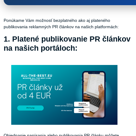
Ponúkame Vám možnosť bezplatného ako aj plateného
publikovania reklamných PR článkov na našich platformách:
1. Platené publikovanie PR článkov
na našich portáloch:
Objednanie napísania alebo publikovania PR článku môžete