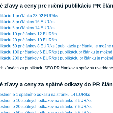
 zľavy a ceny pre ručnú publikáciu PR člá
ikáciu 1 pr článku 23,92 EUR/ks
ikáciu 3 pr článkov 16 EUR/ks
ikáciu 5 pr článkov 14 EUR/ks
ikáciu 10 pr článkov 12 EUR/ks
ikáciu 20 pr článkov 10 EUR/ks
ikáciu 50 pr článkov 8 EUR/ks ( publikáciu pr článku je možné 
ikáciu 100 pr článkov 6 EUR/ks ( publikáciupr článku je možné
ikáciu 200 pr článkov 4 EUR/ks ( publikáciu pr článku je možné
h zľavách za publikáciu SEO PR článkov a správ sú uveddené c
 zľavy a ceny za spätné odkazy do PR člán
estnenie 1 spätného odkazu na stránku 14 EUR/ks
estnenie 10 spätných odkazov na stránku 8 EUR/ks
estnenie 20 spätných odkazov na stránku 7 EUR/ks
estnenie 50 spätných odkazov na stránku 5 EUR/ks