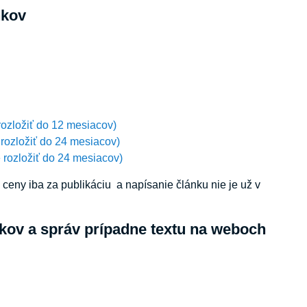
nkov
rozložiť do 12 mesiacov)
 rozložiť do 24 mesiacov)
 rozložiť do 24 mesiacov)
eny iba za publikáciu a napísanie článku nie je už v
kov a správ prípadne textu na weboch