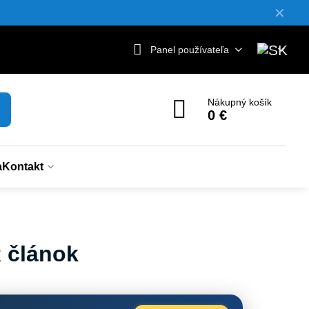
✕
Panel používateľa
Nákupný košík
0 €
a
Kontakt
R článok