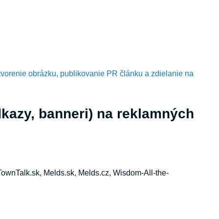
tvorenie obrázku, publikovanie PR článku a zdielanie na
dkazy, banneri) na reklamných
TownTalk.sk, Melds.sk, Melds.cz, Wisdom-All-the-