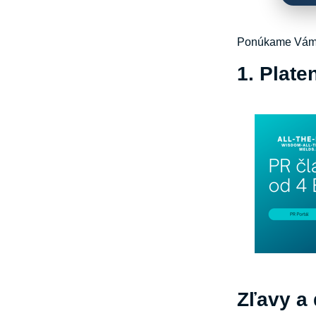
Ponúkame Vám m
1. Plate
Zľavy a