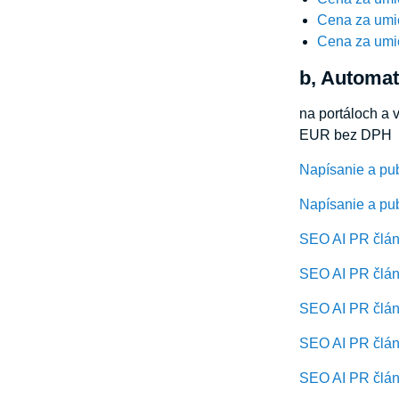
Cena za umi
Cena za umi
b, Automat
na portáloch a 
EUR bez DPH
Napísanie a pu
Napísanie a pub
SEO AI PR článk
SEO AI PR článk
SEO AI PR článk
SEO AI PR článk
SEO AI PR článk