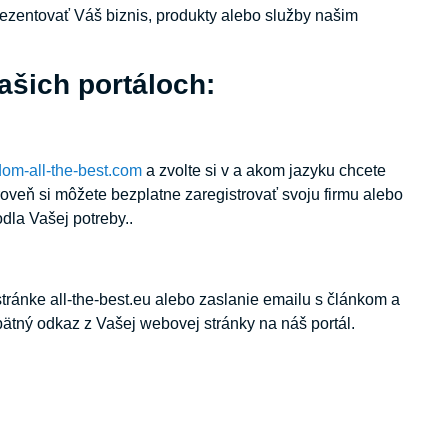
rezentovať Váš biznis, produkty alebo služby našim
ašich portáloch:
om-all-the-best.com
a zvolte si v a akom jazyku chcete
oveň si môžete bezplatne zaregistrovať svoju firmu alebo
dla Vašej potreby..
ránke all-the-best.eu alebo zaslanie emailu s článkom a
pätný odkaz z Vašej webovej stránky na náš portál.