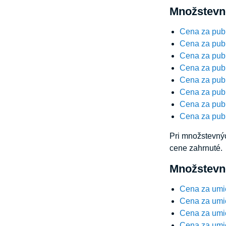
Množstevné
Cena za publ
Cena za publ
Cena za publ
Cena za publ
Cena za publ
Cena za publ
Cena za publ
Cena za publ
Pri množstevnýc
cene zahrnuté.
Množstevné
Cena za umi
Cena za umi
Cena za umi
Cena za umi