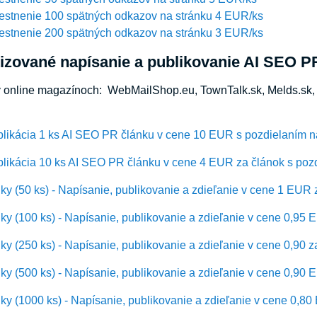
estnenie 100 spätných odkazov na stránku 4 EUR/ks
estnenie 200 spätných odkazov na stránku 3 EUR/ks
izované napísanie a publikovanie AI SEO P
v online magazínoch: WebMailShop.eu, TownTalk.sk, Melds.sk, 
blikácia 1 ks AI SEO PR článku v cene 10 EUR s pozdielaním n
likácia 10 ks AI SEO PR článku v cene 4 EUR za článok s pozd
y (50 ks) - Napísanie, publikovanie a zdieľanie v cene 1 EUR 
y (100 ks) - Napísanie, publikovanie a zdieľanie v cene 0,95 
y (250 ks) - Napísanie, publikovanie a zdieľanie v cene 0,90 z
y (500 ks) - Napísanie, publikovanie a zdieľanie v cene 0,90 
y (1000 ks) - Napísanie, publikovanie a zdieľanie v cene 0,8