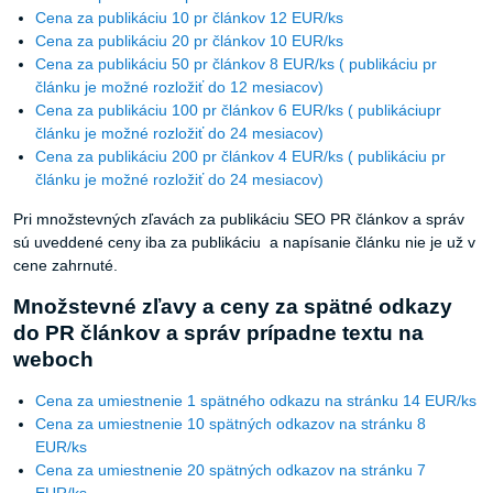
Cena za publikáciu 10 pr článkov 12 EUR/ks
Cena za publikáciu 20 pr článkov 10 EUR/ks
Cena za publikáciu 50 pr článkov 8 EUR/ks ( publikáciu pr
článku je možné rozložiť do 12 mesiacov)
Cena za publikáciu 100 pr článkov 6 EUR/ks ( publikáciupr
článku je možné rozložiť do 24 mesiacov)
Cena za publikáciu 200 pr článkov 4 EUR/ks ( publikáciu pr
článku je možné rozložiť do 24 mesiacov)
Pri množstevných zľavách za publikáciu SEO PR článkov a správ
sú uveddené ceny iba za publikáciu a napísanie článku nie je už v
cene zahrnuté.
Množstevné zľavy a ceny za spätné odkazy
do PR článkov a správ prípadne textu na
weboch
Cena za umiestnenie 1 spätného odkazu na stránku 14 EUR/ks
Cena za umiestnenie 10 spätných odkazov na stránku 8
EUR/ks
Cena za umiestnenie 20 spätných odkazov na stránku 7
EUR/ks