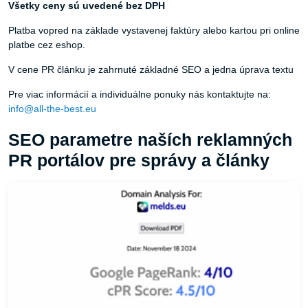
Všetky ceny sú uvedené bez DPH
Platba vopred na základe vystavenej faktúry alebo kartou pri online
platbe cez eshop.
V cene PR článku je zahrnuté základné SEO a jedna úprava textu
Pre viac informácií a individuálne ponuky nás kontaktujte na:
info@all-the-best.eu
SEO parametre naších reklamných
PR portálov pre správy a články