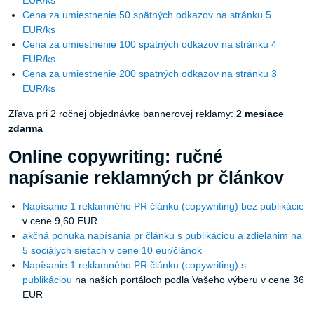
Cena za umiestnenie 50 spätných odkazov na stránku 5
EUR/ks
Cena za umiestnenie 100 spätných odkazov na stránku 4
EUR/ks
Cena za umiestnenie 200 spätných odkazov na stránku 3
EUR/ks
Zľava pri 2 ročnej objednávke bannerovej reklamy:
2 mesiace
zdarma
Online copywriting: ručné
napísanie reklamných pr článkov
Napísanie 1 reklamného PR článku (copywriting) bez publikácie
v cene 9,60 EUR
akčná ponuka napísania pr článku s publikáciou a zdielanim na
5 sociálych sieťach v cene 10 eur/článok
Napísanie 1 reklamného PR článku (copywriting) s
publikáciou
na našich portáloch podla Vašeho výberu v cene 36
EUR