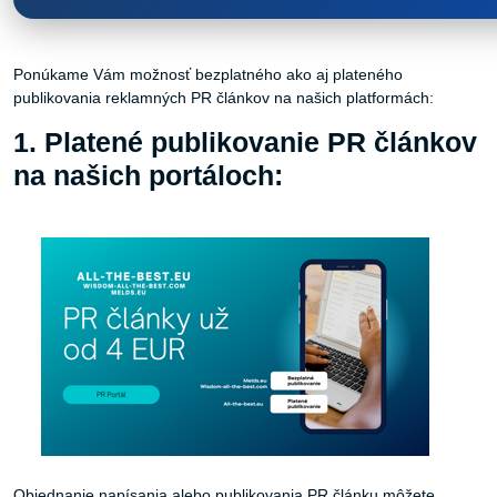
Ponúkame Vám možnosť bezplatného ako aj plateného
publikovania reklamných PR článkov na našich platformách:
1. Platené publikovanie PR článkov
na našich portáloch:
Objednanie napísania alebo publikovania PR článku môžete