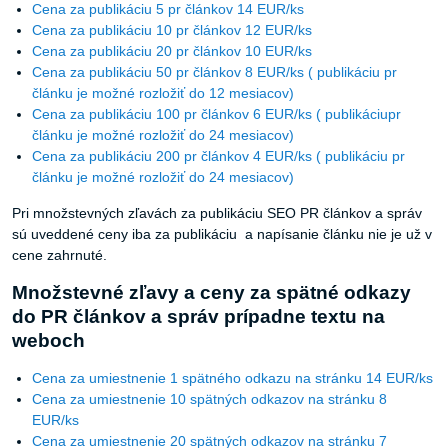
Cena za publikáciu 5 pr článkov 14 EUR/ks
Cena za publikáciu 10 pr článkov 12 EUR/ks
Cena za publikáciu 20 pr článkov 10 EUR/ks
Cena za publikáciu 50 pr článkov 8 EUR/ks ( publikáciu pr
článku je možné rozložiť do 12 mesiacov)
Cena za publikáciu 100 pr článkov 6 EUR/ks ( publikáciupr
článku je možné rozložiť do 24 mesiacov)
Cena za publikáciu 200 pr článkov 4 EUR/ks ( publikáciu pr
článku je možné rozložiť do 24 mesiacov)
Pri množstevných zľavách za publikáciu SEO PR článkov a správ
sú uveddené ceny iba za publikáciu a napísanie článku nie je už v
cene zahrnuté.
Množstevné zľavy a ceny za spätné odkazy
do PR článkov a správ prípadne textu na
weboch
Cena za umiestnenie 1 spätného odkazu na stránku 14 EUR/ks
Cena za umiestnenie 10 spätných odkazov na stránku 8
EUR/ks
Cena za umiestnenie 20 spätných odkazov na stránku 7