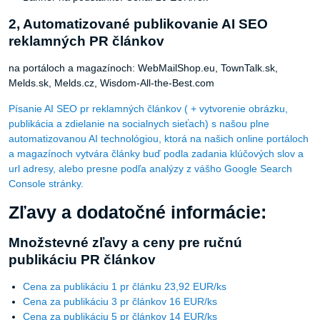
2, Automatizované publikovanie AI SEO
reklamných PR článkov
na portáloch a magazínoch: WebMailShop.eu, TownTalk.sk,
Melds.sk, Melds.cz, Wisdom-All-the-Best.com
Písanie AI SEO pr reklamných článkov ( + vytvorenie obrázku,
publikácia a zdielanie na socialnych sieťach) s našou plne
automatizovanou AI technológiou, ktorá na našich online portáloch
a magazínoch vytvára články buď podla zadania klúčových slov a
url adresy, alebo presne podľa analýzy z vášho Google Search
Console stránky.
Zľavy a dodatočné informácie:
Množstevné zľavy a ceny pre ručnú
publikáciu PR článkov
Cena za publikáciu 1 pr článku 23,92 EUR/ks
Cena za publikáciu 3 pr článkov 16 EUR/ks
Cena za publikáciu 5 pr článkov 14 EUR/ks