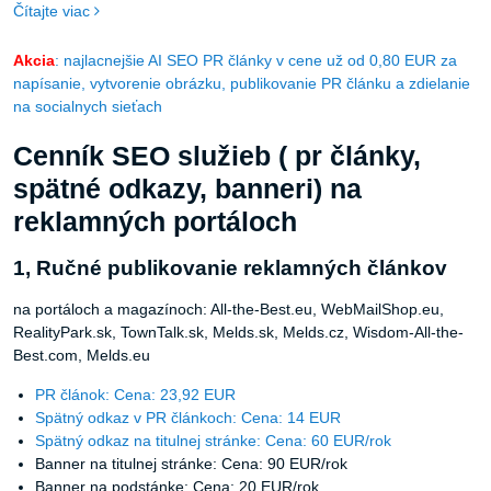
Čítajte viac
Akcia
: najlacnejšie AI SEO PR články v cene už od 0,80 EUR za
napísanie, vytvorenie obrázku, publikovanie PR článku a zdielanie
na socialnych sieťach
Cenník SEO služieb ( pr články,
spätné odkazy, banneri) na
reklamných portáloch
1, Ručné publikovanie reklamných článkov
na portáloch a magazínoch: All-the-Best.eu, WebMailShop.eu,
RealityPark.sk, TownTalk.sk, Melds.sk, Melds.cz, Wisdom-All-the-
Best.com, Melds.eu
PR článok: Cena: 23,92 EUR
Spätný odkaz v PR článkoch: Cena: 14 EUR
Spätný odkaz na titulnej stránke: Cena: 60 EUR/rok
Banner na titulnej stránke: Cena: 90 EUR/rok
Banner na podstánke: Cena: 20 EUR/rok