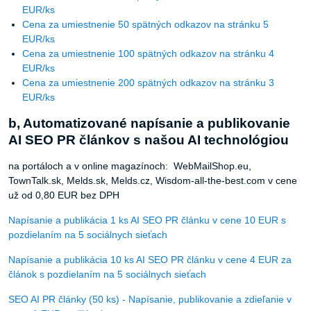
EUR/ks
Cena za umiestnenie 50 spätných odkazov na stránku 5
EUR/ks
Cena za umiestnenie 100 spätných odkazov na stránku 4
EUR/ks
Cena za umiestnenie 200 spätných odkazov na stránku 3
EUR/ks
b, Automatizované napísanie a publikovanie
AI SEO PR článkov s našou AI technológiou
na portáloch a v online magazínoch: WebMailShop.eu,
TownTalk.sk, Melds.sk, Melds.cz, Wisdom-all-the-best.com v cene
už od 0,80 EUR bez DPH
Napísanie a publikácia 1 ks AI SEO PR článku v cene 10 EUR s
pozdielaním na 5 sociálnych sieťach
Napísanie a publikácia 10 ks AI SEO PR článku v cene 4 EUR za
článok s pozdielaním na 5 sociálnych sieťach
SEO AI PR články (50 ks) - Napísanie, publikovanie a zdieľanie v