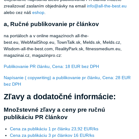
zrealizovať zaslaním objednávky na email
info@all-the-best.eu
alebo cez náš
eshop
.
a, Ručné publikovanie pr článkov
na portáloch a v online magazínoch all-the-
best.eu, WebMailShop.eu, TownTalk.sk, Melds.sk, Melds.cz,
Wisdom-all-the-best.com, RealityPark.sk, fitnessmedium.eu,
magazinai.cz, magazinpro.cz:
Publikovanie PR článku, Cena: 18 EUR bez DPH
Napísanie ( copywriting) a publikovanie pr článku, Cena: 28 EUR
bez DPH
Zľavy a dodatočné informácie:
Množstevné zľavy a ceny pre ručnú
publikáciu PR článkov
Cena za publikáciu 1 pr článku 23,92 EUR/ks
Cena za publikáciu 3 pr článkov 16 EUR/ks