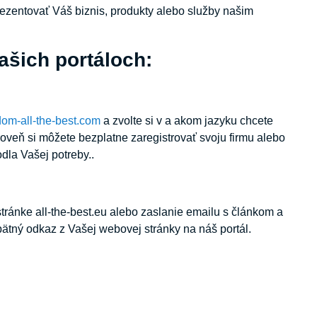
rezentovať Váš biznis, produkty alebo služby našim
ašich portáloch:
om-all-the-best.com
a zvolte si v a akom jazyku chcete
oveň si môžete bezplatne zaregistrovať svoju firmu alebo
dla Vašej potreby..
ránke all-the-best.eu alebo zaslanie emailu s článkom a
pätný odkaz z Vašej webovej stránky na náš portál.