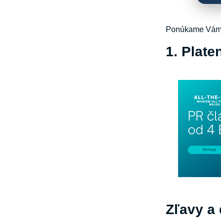
Ponúkame Vám m
1. Plate
Zľavy a