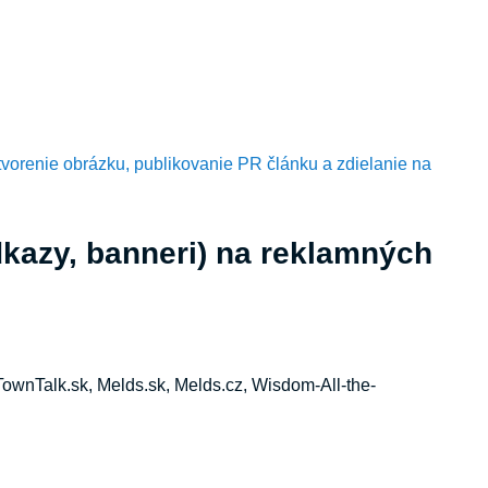
tvorenie obrázku, publikovanie PR článku a zdielanie na
dkazy, banneri) na reklamných
TownTalk.sk, Melds.sk, Melds.cz, Wisdom-All-the-