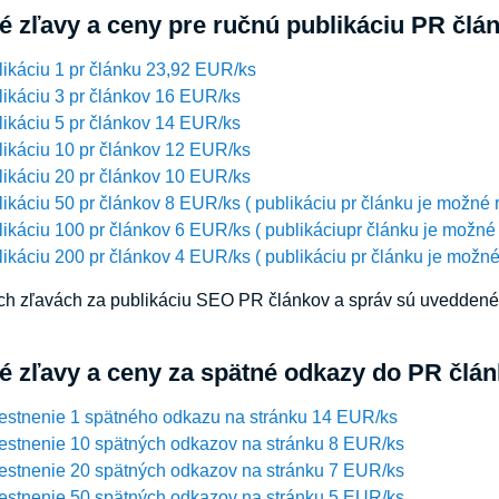
 zľavy a ceny pre ručnú publikáciu PR člá
ikáciu 1 pr článku 23,92 EUR/ks
ikáciu 3 pr článkov 16 EUR/ks
ikáciu 5 pr článkov 14 EUR/ks
ikáciu 10 pr článkov 12 EUR/ks
ikáciu 20 pr článkov 10 EUR/ks
ikáciu 50 pr článkov 8 EUR/ks ( publikáciu pr článku je možné 
ikáciu 100 pr článkov 6 EUR/ks ( publikáciupr článku je možné
ikáciu 200 pr článkov 4 EUR/ks ( publikáciu pr článku je možné
h zľavách za publikáciu SEO PR článkov a správ sú uveddené c
 zľavy a ceny za spätné odkazy do PR člán
estnenie 1 spätného odkazu na stránku 14 EUR/ks
estnenie 10 spätných odkazov na stránku 8 EUR/ks
estnenie 20 spätných odkazov na stránku 7 EUR/ks
estnenie 50 spätných odkazov na stránku 5 EUR/ks