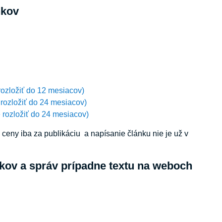
nkov
rozložiť do 12 mesiacov)
 rozložiť do 24 mesiacov)
 rozložiť do 24 mesiacov)
eny iba za publikáciu a napísanie článku nie je už v
kov a správ prípadne textu na weboch