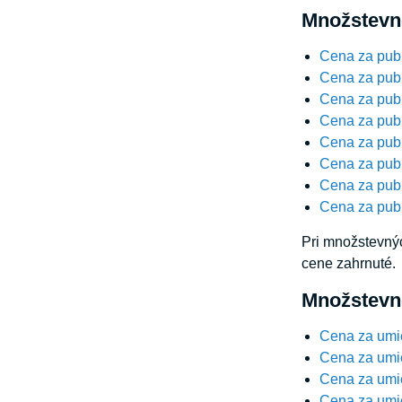
Množstevné
Cena za publ
Cena za publ
Cena za publ
Cena za publ
Cena za publ
Cena za publ
Cena za publ
Cena za publ
Pri množstevnýc
cene zahrnuté.
Množstevné
Cena za umi
Cena za umi
Cena za umi
Cena za umi