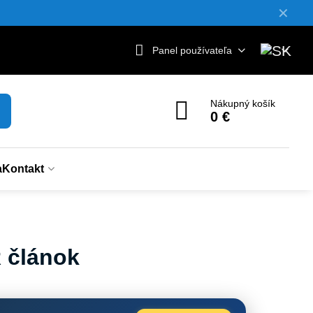
✕
Panel používateľa
Nákupný košík
0 €
a
Kontakt
R článok