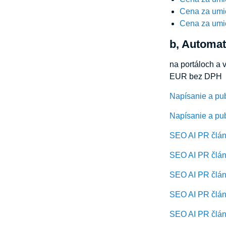
Cena za umi
Cena za umi
b, Automat
na portáloch a 
EUR bez DPH
Napísanie a pu
Napísanie a pub
SEO AI PR článk
SEO AI PR článk
SEO AI PR článk
SEO AI PR článk
SEO AI PR článk