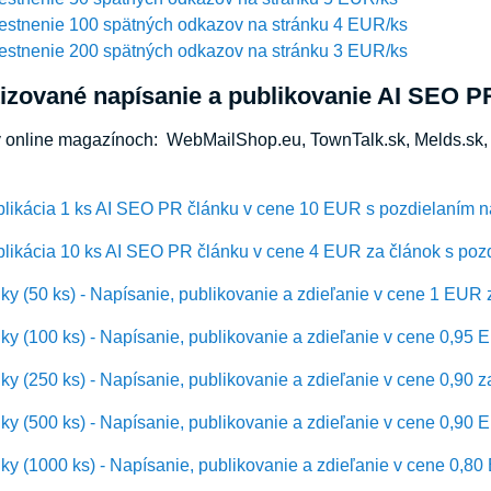
estnenie 100 spätných odkazov na stránku 4 EUR/ks
estnenie 200 spätných odkazov na stránku 3 EUR/ks
izované napísanie a publikovanie AI SEO P
v online magazínoch: WebMailShop.eu, TownTalk.sk, Melds.sk, 
blikácia 1 ks AI SEO PR článku v cene 10 EUR s pozdielaním n
likácia 10 ks AI SEO PR článku v cene 4 EUR za článok s pozd
y (50 ks) - Napísanie, publikovanie a zdieľanie v cene 1 EUR 
y (100 ks) - Napísanie, publikovanie a zdieľanie v cene 0,95 
y (250 ks) - Napísanie, publikovanie a zdieľanie v cene 0,90 z
y (500 ks) - Napísanie, publikovanie a zdieľanie v cene 0,90 
y (1000 ks) - Napísanie, publikovanie a zdieľanie v cene 0,8