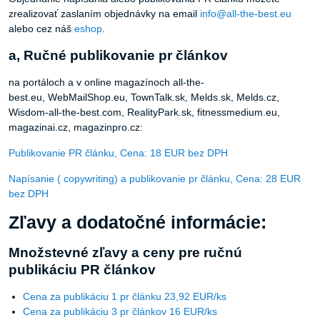
zrealizovať zaslaním objednávky na email
info@all-the-best.eu
alebo cez náš
eshop
.
a, Ručné publikovanie pr článkov
na portáloch a v online magazínoch all-the-
best.eu, WebMailShop.eu, TownTalk.sk, Melds.sk, Melds.cz,
Wisdom-all-the-best.com, RealityPark.sk, fitnessmedium.eu,
magazinai.cz, magazinpro.cz:
Publikovanie PR článku, Cena: 18 EUR bez DPH
Napísanie ( copywriting) a publikovanie pr článku, Cena: 28 EUR
bez DPH
Zľavy a dodatočné informácie:
Množstevné zľavy a ceny pre ručnú
publikáciu PR článkov
Cena za publikáciu 1 pr článku 23,92 EUR/ks
Cena za publikáciu 3 pr článkov 16 EUR/ks