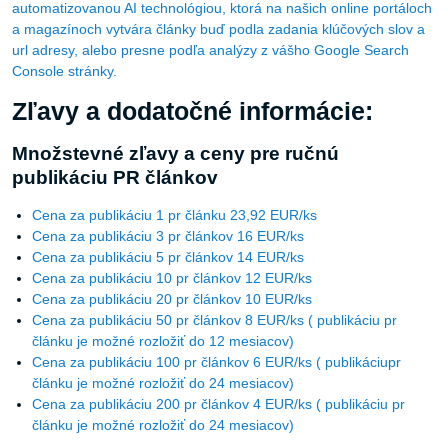
automatizovanou AI technológiou, ktorá na našich online portáloch
a magazínoch vytvára články buď podla zadania klúčových slov a
url adresy, alebo presne podľa analýzy z vášho Google Search
Console stránky.
Zľavy a dodatočné informácie:
Množstevné zľavy a ceny pre ručnú
publikáciu PR článkov
Cena za publikáciu 1 pr článku 23,92 EUR/ks
Cena za publikáciu 3 pr článkov 16 EUR/ks
Cena za publikáciu 5 pr článkov 14 EUR/ks
Cena za publikáciu 10 pr článkov 12 EUR/ks
Cena za publikáciu 20 pr článkov 10 EUR/ks
Cena za publikáciu 50 pr článkov 8 EUR/ks ( publikáciu pr
článku je možné rozložiť do 12 mesiacov)
Cena za publikáciu 100 pr článkov 6 EUR/ks ( publikáciupr
článku je možné rozložiť do 24 mesiacov)
Cena za publikáciu 200 pr článkov 4 EUR/ks ( publikáciu pr
článku je možné rozložiť do 24 mesiacov)