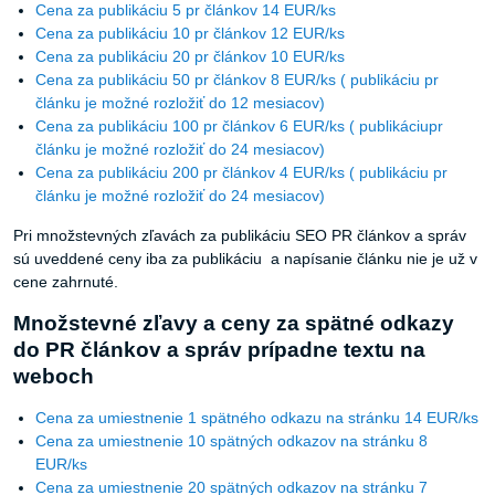
Cena za publikáciu 5 pr článkov 14 EUR/ks
Cena za publikáciu 10 pr článkov 12 EUR/ks
Cena za publikáciu 20 pr článkov 10 EUR/ks
Cena za publikáciu 50 pr článkov 8 EUR/ks ( publikáciu pr
článku je možné rozložiť do 12 mesiacov)
Cena za publikáciu 100 pr článkov 6 EUR/ks ( publikáciupr
článku je možné rozložiť do 24 mesiacov)
Cena za publikáciu 200 pr článkov 4 EUR/ks ( publikáciu pr
článku je možné rozložiť do 24 mesiacov)
Pri množstevných zľavách za publikáciu SEO PR článkov a správ
sú uveddené ceny iba za publikáciu a napísanie článku nie je už v
cene zahrnuté.
Množstevné zľavy a ceny za spätné odkazy
do PR článkov a správ prípadne textu na
weboch
Cena za umiestnenie 1 spätného odkazu na stránku 14 EUR/ks
Cena za umiestnenie 10 spätných odkazov na stránku 8
EUR/ks
Cena za umiestnenie 20 spätných odkazov na stránku 7