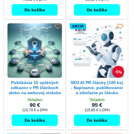
Do košíka
Do košíka
AKCIA
5%
Publikácia 10 spätných
SEO AI PR články (100 ks)
odkazov v PR článkoch
- Napísanie, publikovanie
alebo na webovej stránke
a zdieľanie pr článku
Skladom
Skladom
90 €
95 €
110,70 €
s DPH
116,85 €
s DPH
Do košíka
Do košíka