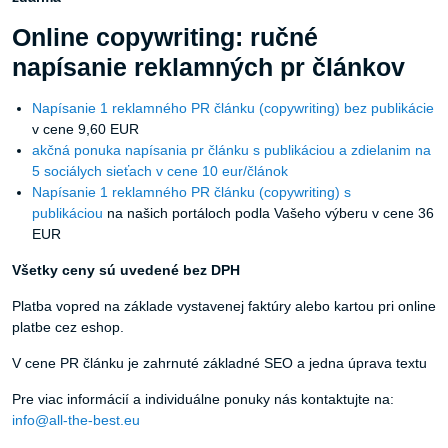
Online copywriting: ručné
napísanie reklamných pr článkov
Napísanie 1 reklamného PR článku (copywriting) bez publikácie
v cene 9,60 EUR
akčná ponuka napísania pr článku s publikáciou a zdielanim na
5 sociálych sieťach v cene 10 eur/článok
Napísanie 1 reklamného PR článku (copywriting) s
publikáciou
na našich portáloch podla Vašeho výberu v cene 36
EUR
Všetky ceny sú uvedené bez DPH
Platba vopred na základe vystavenej faktúry alebo kartou pri online
platbe cez eshop.
V cene PR článku je zahrnuté základné SEO a jedna úprava textu
Pre viac informácií a individuálne ponuky nás kontaktujte na:
info@all-the-best.eu