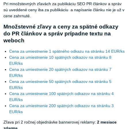
Pri množstevných zľavách za publikáciu SEO PR článkov a správ
sú uveddené ceny iba za publikáciu a napísanie článku nie je už v
cene zahrnuté.
Množstevné zľavy a ceny za spätné odkazy
do PR článkov a správ prípadne textu na
weboch
Cena za umiestnenie 1 spätného odkazu na stránku 14 EUR/ks
Cena za umiestnenie 10 spätných odkazov na stránku 8
EUR/ks
Cena za umiestnenie 20 spätných odkazov na stránku 7
EUR/ks
Cena za umiestnenie 50 spätných odkazov na stránku 5
EUR/ks
Cena za umiestnenie 100 spätných odkazov na stránku 4
EUR/ks
Cena za umiestnenie 200 spätných odkazov na stránku 3
EUR/ks
Zľava pri 2 ročnej objednávke bannerovej reklamy:
2 mesiace
zdarma