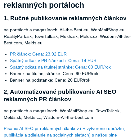
reklamných portáloch
1, Ručné publikovanie reklamných článkov
na portáloch a magazínoch: All-the-Best.eu, WebMailShop.eu,
RealityPark.sk, TownTalk.sk, Melds.sk, Melds.cz, Wisdom-All-the-
Best.com, Melds.eu
PR článok: Cena: 23,92 EUR
Spätný odkaz v PR článkoch: Cena: 14 EUR
Spätný odkaz na titulnej stránke: Cena: 60 EUR/rok
Banner na titulnej stránke: Cena: 90 EUR/rok
Banner na podstánke: Cena: 20 EUR/rok
2, Automatizované publikovanie AI SEO
reklamných PR článkov
na portáloch a magazínoch: WebMailShop.eu, TownTalk.sk,
Melds.sk, Melds.cz, Wisdom-All-the-Best.com
Písanie AI SEO pr reklamných článkov ( + vytvorenie obrázku,
publikácia a zdielanie na socialnych sieťach) s našou plne