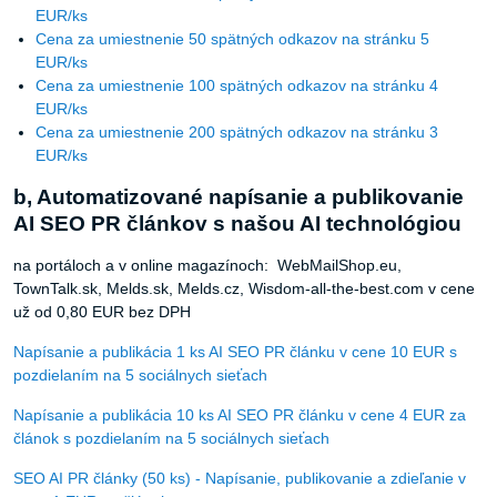
EUR/ks
Cena za umiestnenie 50 spätných odkazov na stránku 5
EUR/ks
Cena za umiestnenie 100 spätných odkazov na stránku 4
EUR/ks
Cena za umiestnenie 200 spätných odkazov na stránku 3
EUR/ks
b, Automatizované napísanie a publikovanie
AI SEO PR článkov s našou AI technológiou
na portáloch a v online magazínoch: WebMailShop.eu,
TownTalk.sk, Melds.sk, Melds.cz, Wisdom-all-the-best.com v cene
už od 0,80 EUR bez DPH
Napísanie a publikácia 1 ks AI SEO PR článku v cene 10 EUR s
pozdielaním na 5 sociálnych sieťach
Napísanie a publikácia 10 ks AI SEO PR článku v cene 4 EUR za
článok s pozdielaním na 5 sociálnych sieťach
SEO AI PR články (50 ks) - Napísanie, publikovanie a zdieľanie v