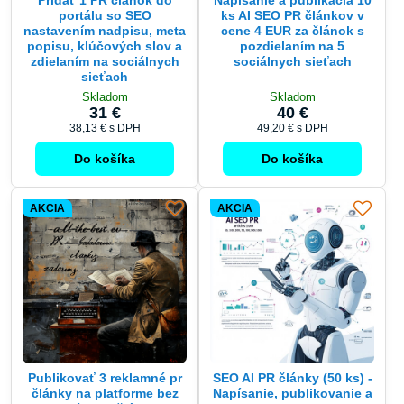
portálu so SEO
ks AI SEO PR článkov v
nastavením nadpisu, meta
cene 4 EUR za článok s
popisu, klúčových slov a
pozdielaním na 5
zdielaním na sociálnych
sociálnych sieťach
sieťach
Skladom
Skladom
31 €
40 €
38,13 €
s DPH
49,20 €
s DPH
Do košíka
Do košíka
AKCIA
AKCIA
Publikovať 3 reklamné pr
SEO AI PR články (50 ks) -
články na platforme bez
Napísanie, publikovanie a