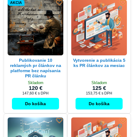
AKCIA
Publikovanie 10
Vytvorenie a publikácia 5
reklamých pr článkov na
ks PR článkov za mesiac
platforme bez napísania
PR článku
Skladom
Skladom
120 €
125 €
147,60 €
s DPH
153,75 €
s DPH
Do košíka
Do košíka