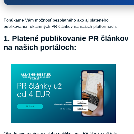
Ponúkame Vám možnosť bezplatného ako aj plateného
publikovania reklamných PR článkov na našich platformách:
1. Platené publikovanie PR článkov
na našich portáloch:
Objednanie napísania alebo publikovania PR článku môžete