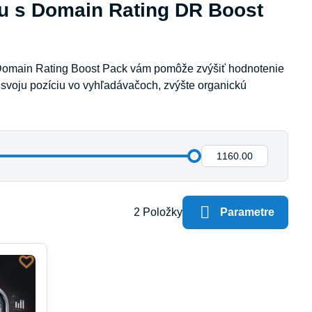
bu s Domain Rating DR Boost
Domain Rating Boost Pack vám pomôže zvýšiť hodnotenie
 svoju pozíciu vo vyhľadávačoch, zvýšte organickú
Do:
2
Položky
Parametre