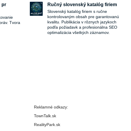
 pr
Ručný slovenský katalóg firiem
Slovenský katalóg firiem s ručne
kontrolovaným obsah pre garantovanú
kovanie
kvalitu. Publikácia v rôznych jazykoch
práv. Tvora
podľa požiadavk a profesionálna SEO
optimalizácia všetkých záznamov.
Reklamné odkazy:
TownTalk.sk
RealityPark.sk