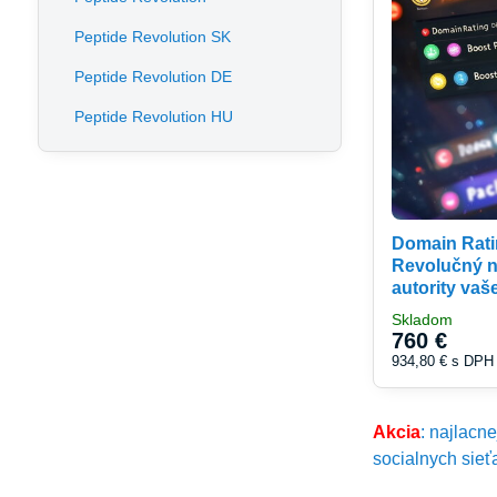
Peptide Revolution SK
Peptide Revolution DE
Peptide Revolution HU
Domain Rati
Revolučný n
autority va
Skladom
760 €
934,80 €
s DPH
Akcia
: najlacn
socialnych sieť