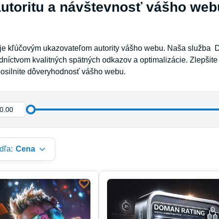
autoritu a návštevnosť vášho we
je kľúčovým ukazovateľom autority vášho webu. Naša služba 
níctvom kvalitných spätných odkazov a optimalizácie. Zlepšite
posilnite dôveryhodnosť vášho webu.
dľa:
Cena