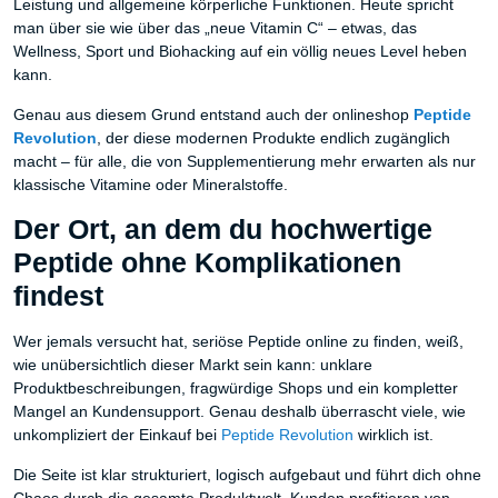
Leistung und allgemeine körperliche Funktionen. Heute spricht
man über sie wie über das „neue Vitamin C“ – etwas, das
Wellness, Sport und Biohacking auf ein völlig neues Level heben
kann.
Genau aus diesem Grund entstand auch der onlineshop
Peptide
Revolution
, der diese modernen Produkte endlich zugänglich
macht – für alle, die von Supplementierung mehr erwarten als nur
klassische Vitamine oder Mineralstoffe.
Der Ort, an dem du hochwertige
Peptide ohne Komplikationen
findest
Wer jemals versucht hat, seriöse Peptide online zu finden, weiß,
wie unübersichtlich dieser Markt sein kann: unklare
Produktbeschreibungen, fragwürdige Shops und ein kompletter
Mangel an Kundensupport. Genau deshalb überrascht viele, wie
unkompliziert der Einkauf bei
Peptide Revolution
wirklich ist.
Die Seite ist klar strukturiert, logisch aufgebaut und führt dich ohne