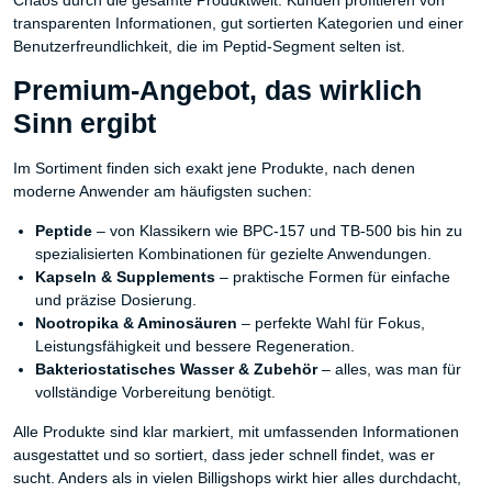
Chaos durch die gesamte Produktwelt. Kunden profitieren von
transparenten Informationen, gut sortierten Kategorien und einer
Benutzerfreundlichkeit, die im Peptid-Segment selten ist.
Premium-Angebot, das wirklich
Sinn ergibt
Im Sortiment finden sich exakt jene Produkte, nach denen
moderne Anwender am häufigsten suchen:
Peptide
– von Klassikern wie BPC-157 und TB-500 bis hin zu
spezialisierten Kombinationen für gezielte Anwendungen.
Kapseln & Supplements
– praktische Formen für einfache
und präzise Dosierung.
Nootropika & Aminosäuren
– perfekte Wahl für Fokus,
Leistungsfähigkeit und bessere Regeneration.
Bakteriostatisches Wasser & Zubehör
– alles, was man für
vollständige Vorbereitung benötigt.
Alle Produkte sind klar markiert, mit umfassenden Informationen
ausgestattet und so sortiert, dass jeder schnell findet, was er
sucht. Anders als in vielen Billigshops wirkt hier alles durchdacht,