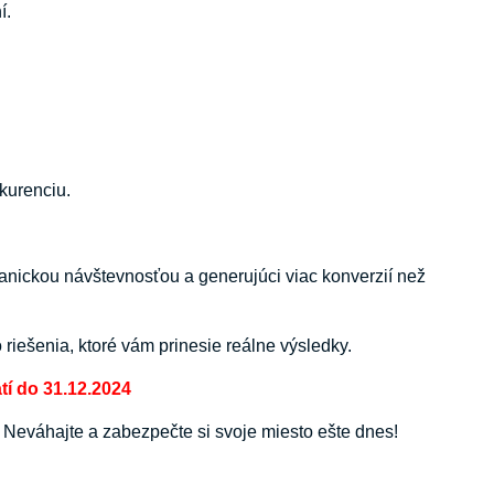
í.
kurenciu.
ganickou návštevnosťou a generujúci viac konverzií než
riešenia, ktoré vám prinesie reálne výsledky.
tí do 31.12.2024
 Neváhajte a zabezpečte si svoje miesto ešte dnes!