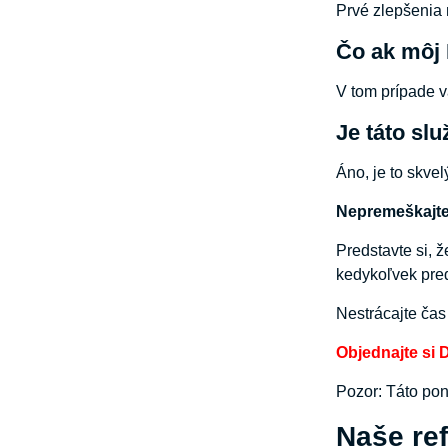
Prvé zlepšenia 
Čo ak môj 
V tom prípade 
Je táto sl
Áno, je to skve
Nepremeškajte 
Predstavte si, 
kedykoľvek pre
Nestrácajte čas
Objednajte si 
Pozor: Táto pon
Naše ref