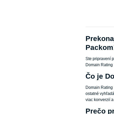
Prekona
Packom
Ste pripravení 
Domain Rating D
Čo je Do
Domain Rating (
ostatné vyhľadá
viac konverzií a 
Prečo p