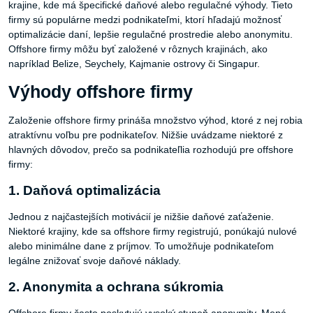
krajine, kde má špecifické daňové alebo regulačné výhody. Tieto
firmy sú populárne medzi podnikateľmi, ktorí hľadajú možnosť
optimalizácie daní, lepšie regulačné prostredie alebo anonymitu.
Offshore firmy môžu byť založené v rôznych krajinách, ako
napríklad Belize, Seychely, Kajmanie ostrovy či Singapur.
Výhody offshore firmy
Založenie offshore firmy prináša množstvo výhod, ktoré z nej robia
atraktívnu voľbu pre podnikateľov. Nižšie uvádzame niektoré z
hlavných dôvodov, prečo sa podnikateľlia rozhodujú pre offshore
firmy:
1. Daňová optimalizácia
Jednou z najčastejších motivácií je nižšie daňové zaťaženie.
Niektoré krajiny, kde sa offshore firmy registrujú, ponúkajú nulové
alebo minimálne dane z príjmov. To umožňuje podnikateľom
legálne znižovať svoje daňové náklady.
2. Anonymita a ochrana súkromia