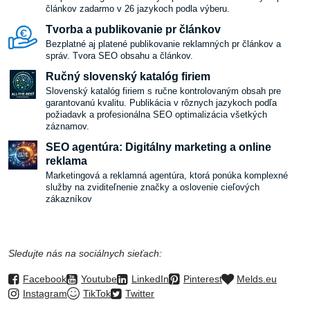
článkov zadarmo v 26 jazykoch podla výberu.
Tvorba a publikovanie pr článkov
Bezplatné aj platené publikovanie reklamných pr článkov a
správ. Tvora SEO obsahu a článkov.
Ručný slovenský katalóg firiem
Slovenský katalóg firiem s ručne kontrolovaným obsah pre
garantovanú kvalitu. Publikácia v rôznych jazykoch podľa
požiadavk a profesionálna SEO optimalizácia všetkých
záznamov.
SEO agentúra: Digitálny marketing a online
reklama
Marketingová a reklamná agentúra, ktorá ponúka komplexné
služby na zviditeľnenie značky a oslovenie cieľových
zákazníkov
Sledujte nás na sociálnych sieťach:
Facebook
Youtube
LinkedIn
Pinterest
Melds.eu
Instagram
TikTok
Twitter