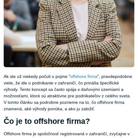
Ak ste už niekedy počuli o pojme "
offshore firma
", pravdepodobne
viete, že ide o podnikanie v zahraničí, čo prináša špecifické
výhody. Tento koncept sa často spája s daňovými územiami a
možnosťami, ktoré sú atraktívne pre podnikateľov z celého sveta.
V tomto článku sa podrobne pozrieme na to, čo offshore firma
znamená, aké výhody ponúka, a ako ju založiť.
Čo je to offshore firma?
Offshore firma je spoločnosť registrovaná v zahraničí, zvyčajne v