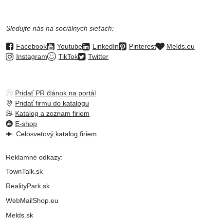
Sledujte nás na sociálnych sieťach:
Facebook
Youtube
LinkedIn
Pinterest
Melds.eu
Instagram
TikTok
Twitter
Pridať PR článok na portál
Pridať firmu do katalogu
Katalog a zoznam firiem
E-shop
Celosvetový katalog firiem
Reklamné odkazy:
TownTalk.sk
RealityPark.sk
WebMailShop.eu
Melds.sk