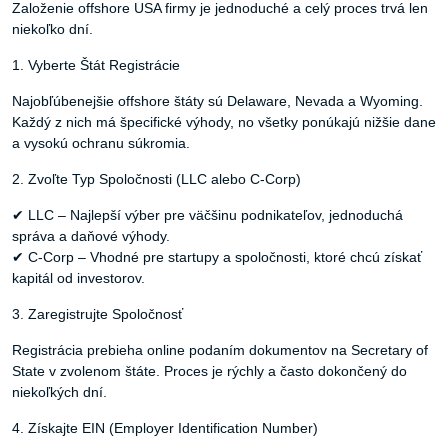
Založenie offshore USA firmy je jednoduché a celý proces trvá len
niekoľko dní.
1. Vyberte Štát Registrácie
Najobľúbenejšie offshore štáty sú Delaware, Nevada a Wyoming.
Každý z nich má špecifické výhody, no všetky ponúkajú nižšie dane
a vysokú ochranu súkromia.
2. Zvoľte Typ Spoločnosti (LLC alebo C-Corp)
✔ LLC – Najlepší výber pre väčšinu podnikateľov, jednoduchá
správa a daňové výhody.
✔ C-Corp – Vhodné pre startupy a spoločnosti, ktoré chcú získať
kapitál od investorov.
3. Zaregistrujte Spoločnosť
Registrácia prebieha online podaním dokumentov na Secretary of
State v zvolenom štáte. Proces je rýchly a často dokončený do
niekoľkých dní.
4. Získajte EIN (Employer Identification Number)