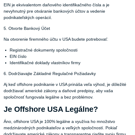
EIN je ekvivalentom daňového identifikačného čísla a je
nevyhnutný pre otváranie bankových účtov a vedenie
podnikateľských operácií.
5. Otvorte Bankový Účet
Na otvorenie firemného účtu v USA budete potrebovať:
Registračné dokumenty spoločnosti
EIN číslo
Identifikačné doklady vlastníkov firmy
6. Dodržiavajte Základné Regulačné Požiadavky
Aj keď offshore podnikanie v USA prináša veľa výhod, je dôležité
dodržiavať americké zákony a daňové predpisy, aby vaša
spoločnosť fungovala legálne a bez problémov.
Je Offshore USA Legálne?
Áno, offshore USA je 100% legálne a využíva ho množstvo
medzinárodných podnikateľov a veľkých spoločností. Pokiaľ
dodržiavate americké zákony a transparentne riadite svoju firmu,