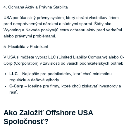
4. Ochrana Aktív a Právna Stabilita
USA ponúka silný právny systém, ktorý chráni vlastníkov firiem
pred neoprávnenými nárokmi a súdnymi spormi. Štáty ako
Wyoming a Nevada poskytujú extra ochranu aktív pred veriteľmi
alebo právnymi problémami.
5. Flexibilita v Podnikaní
V USA si môžete vybrať LLC (Limited Liability Company) alebo C-
Corp (Corporation) v závislosti od vašich podnikateľských potrieb.
LLC
– Najlepšie pre podnikateľov, ktorí chcú minimálnu
reguláciu a daňové výhody.
C-Corp
– Ideálne pre firmy, ktoré chcú získavať investorov a
rásť.
Ako Založiť Offshore USA
Spoločnosť?