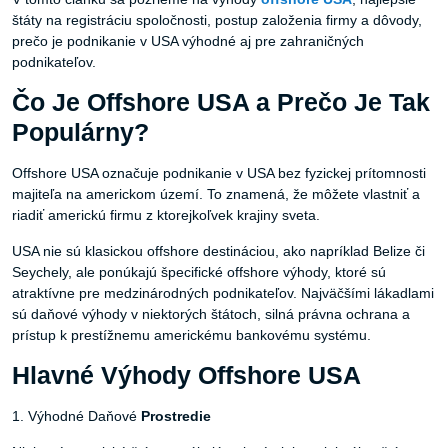
štáty na registráciu spoločnosti, postup založenia firmy a dôvody,
prečo je podnikanie v USA výhodné aj pre zahraničných
podnikateľov.
Čo Je Offshore USA a Prečo Je Tak
Populárny?
Offshore USA označuje podnikanie v USA bez fyzickej prítomnosti
majiteľa na americkom území. To znamená, že môžete vlastniť a
riadiť americkú firmu z ktorejkoľvek krajiny sveta.
USA nie sú klasickou offshore destináciou, ako napríklad Belize či
Seychely, ale ponúkajú špecifické offshore výhody, ktoré sú
atraktívne pre medzinárodných podnikateľov. Najväčšími lákadlami
sú daňové výhody v niektorých štátoch, silná právna ochrana a
prístup k prestížnemu americkému bankovému systému.
Hlavné Výhody Offshore USA
1. Výhodné Daňové
Prostredie