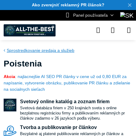
✕
Ako zverejniť reklamný PR článok?
Panel používateľa
Sprostredkovanie predaja a služieb
Poistenia
Akcia
: najlacnejšie AI SEO PR články v cene už od 0,80 EUR za
napísanie, vytvorenie obrázku, publikovanie PR článku a zdielanie
na socialnych sieťach
Svetový online katalóg a zoznam firiem
Svetová databáza firiem v 250 krajinách sveta s online
bezplatnou registráciou firmy a publikovaním reklamných pr
článkov zadarmo v 26 jazykoch podla výberu.
Tvorba a publikovanie pr článkov
Bezplatné aj platené publikovanie reklamných pr článkov a