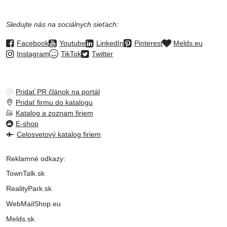
Sledujte nás na sociálnych sieťach:
Facebook
Youtube
LinkedIn
Pinterest
Melds.eu
Instagram
TikTok
Twitter
Pridať PR článok na portál
Pridať firmu do katalogu
Katalog a zoznam firiem
E-shop
Celosvetový katalog firiem
Reklamné odkazy:
TownTalk.sk
RealityPark.sk
WebMailShop.eu
Melds.sk