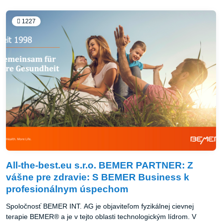
1227
All-the-best.eu s.r.o. BEMER PARTNER: Z
vášne pre zdravie: S BEMER Business k
profesionálnym úspechom
Spoločnosť BEMER INT. AG je objaviteľom fyzikálnej cievnej
terapie BEMER® a je v tejto oblasti technologickým lídrom. V