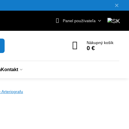
✕
Panel používateľa
Nákupný košík
0 €
a
Kontakt
e Arteriografu