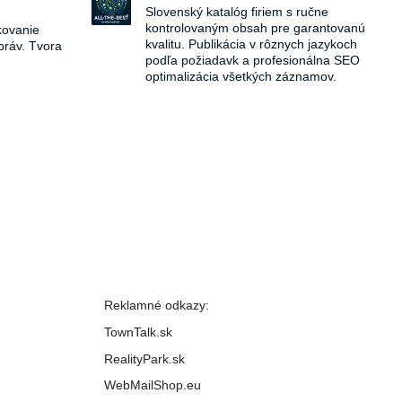
Slovenský katalóg firiem s ručne
kontrolovaným obsah pre garantovanú
kovanie
kvalitu. Publikácia v rôznych jazykoch
práv. Tvora
podľa požiadavk a profesionálna SEO
optimalizácia všetkých záznamov.
Reklamné odkazy:
TownTalk.sk
RealityPark.sk
WebMailShop.eu