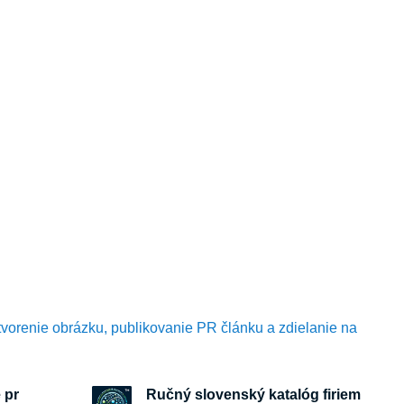
tvorenie obrázku, publikovanie PR článku a zdielanie na
 pr
Ručný slovenský katalóg firiem