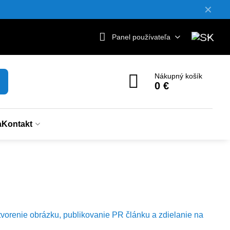
✕
Panel používateľa
Nákupný košík
0 €
a
Kontakt
tvorenie obrázku, publikovanie PR článku a zdielanie na