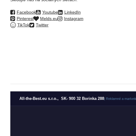
Facebook
Youtube
LinkedIn
Pinterest
Melds.eu
Instagram
TikTok
Twitter
All-the-Best.eu s.r.o., SK- 900 32 Borinka 288
| Reklamné a marketi