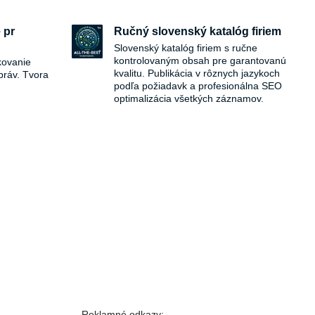
 pr
Ručný slovenský katalóg firiem
Slovenský katalóg firiem s ručne
kontrolovaným obsah pre garantovanú
kovanie
kvalitu. Publikácia v rôznych jazykoch
práv. Tvora
podľa požiadavk a profesionálna SEO
optimalizácia všetkých záznamov.
Reklamné odkazy: