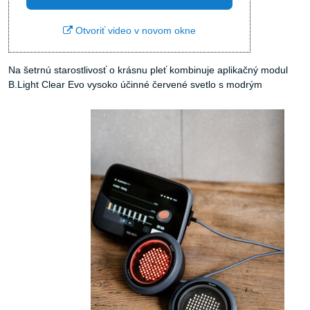
Otvoriť video v novom okne
Na šetrnú starostlivosť o krásnu pleť kombinuje aplikačný modul
B.Light Clear Evo vysoko účinné červené svetlo s
modrým