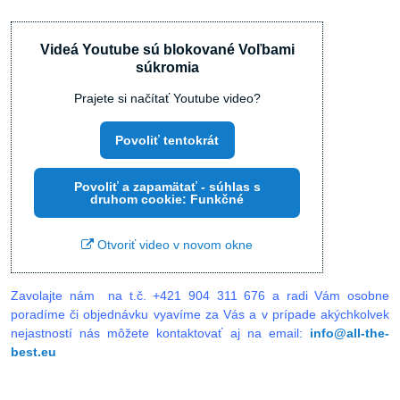
Videá Youtube sú blokované Voľbami
súkromia
Prajete si načítať Youtube video?
Povoliť tentokrát
Povoliť a zapamätať - súhlas s
druhom cookie: Funkčné
Otvoriť video v novom okne
Zavolajte nám na t.č. +421 904 311 676
a radi Vám osobne
poradíme či objednávku vyavíme za Vás a v prípade akýchkolvek
nejastností nás môžete kontaktovať aj na email:
info@all-the-
best.eu