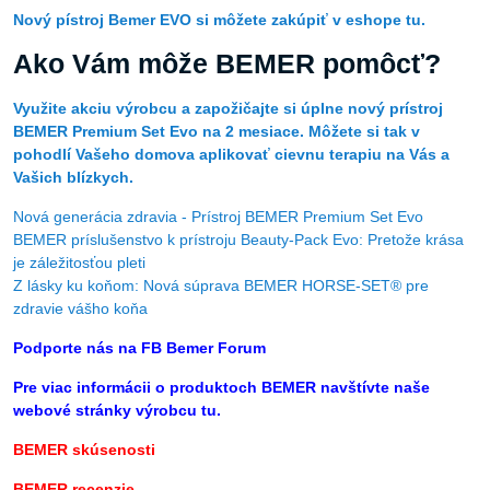
Nový pístroj Bemer EVO si môžete zakúpiť v eshope tu.
Ako Vám môže BEMER pomôcť?
Využite akciu výrobcu a zapožičajte si úplne nový prístroj
BEMER Premium Set Evo na 2 mesiace. Môžete si tak v
pohodlí Vašeho domova aplikovať cievnu terapiu na Vás a
Vašich blízkych.
Nová generácia zdravia - Prístroj BEMER Premium Set Evo
BEMER príslušenstvo k prístroju Beauty-Pack Evo: Pretože krása
je záležitosťou pleti
Z lásky ku koňom: Nová súprava BEMER HORSE-SET® pre
zdravie vášho koňa
Podporte nás na FB Bemer Forum
Pre viac informácii o produktoch BEMER navštívte naše
webové stránky výrobcu tu.
BEMER
skúsenosti
BEMER recenzie