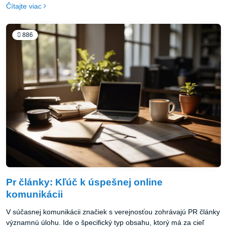
Čítajte viac
886
Pr články: Kľúč k úspešnej online
komunikácii
V súčasnej komunikácii značiek s verejnosťou zohrávajú PR články
významnú úlohu. Ide o špecifický typ obsahu, ktorý má za cieľ