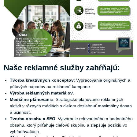
Naše reklamné služby zahŕňajú:
Tvorba kreatívnych konceptov
: Vypracovanie originálnych a
pútavých nápadov na reklamné kampane.
Výroba reklamných materiálov
.
Mediálne plánovani
e: Strategické plánovanie reklamných
aktivít v rôznych médiách s cieľom dosiahnuť maximálny dosah
a účinnosť.
Tvorba obsahu a SEO
: Vytváranie relevantného a hodnotného
obsahu, ktorý priťahuje cieľovú skupinu a zlepšuje pozíciu vo
vyhľadávačoch.