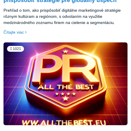
prispôsobiť stratégie pre globálny úspech
Prehľad o tom, ako prispôsobiť digitálne marketingové stratégie
rôznym kultúram a regiónom, s odvolaním na využitie
medzinárodného zoznamu firiem na cielenie a segmentáciu.
Čítajte viac
1021