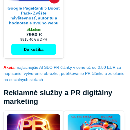
Google PageRank 5 Boost
Pack- Zvýšte
návštevnosť, autoritu a
hodnotenie svojho webu
Skladom
7980 €
9815,40 €
s DPH
Do košíka
Akcia
: najlacnejšie AI SEO PR články v cene už od 0,80 EUR za
napísanie, vytvorenie obrázku, publikovanie PR článku a zdielanie
na socialnych sieťach
Reklamné služby a PR digitálny
marketing