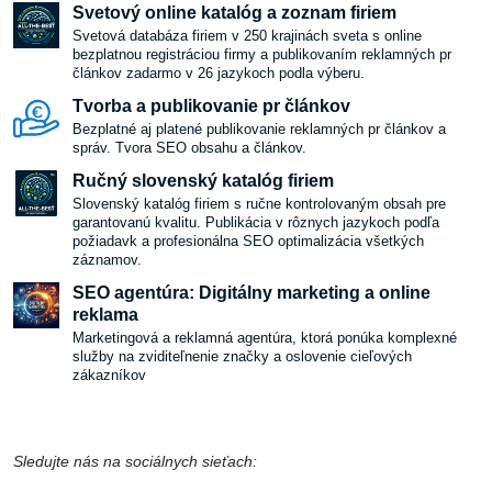
Svetový online katalóg a zoznam firiem
Svetová databáza firiem v 250 krajinách sveta s online
bezplatnou registráciou firmy a publikovaním reklamných pr
článkov zadarmo v 26 jazykoch podla výberu.
Tvorba a publikovanie pr článkov
Bezplatné aj platené publikovanie reklamných pr článkov a
správ. Tvora SEO obsahu a článkov.
Ručný slovenský katalóg firiem
Slovenský katalóg firiem s ručne kontrolovaným obsah pre
garantovanú kvalitu. Publikácia v rôznych jazykoch podľa
požiadavk a profesionálna SEO optimalizácia všetkých
záznamov.
SEO agentúra: Digitálny marketing a online
reklama
Marketingová a reklamná agentúra, ktorá ponúka komplexné
služby na zviditeľnenie značky a oslovenie cieľových
zákazníkov
Sledujte nás na sociálnych sieťach: