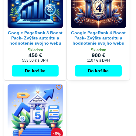
Google PageRank 3 Boost
Google PageRank 4 Boost
Pack- Zvýšte autoritu a
Pack- Zvýšte autoritu a
hodnotenie svojho webu
hodnotenie svojho webu
Skladom
Skladom
450 €
900 €
553,50 €
s DPH
1107 €
s DPH
Do košíka
Do košíka
5%