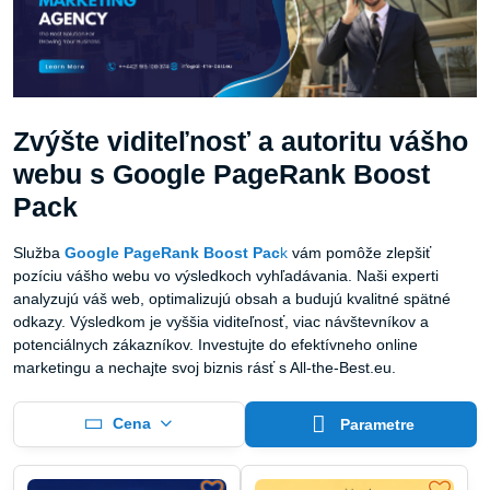
Zvýšte viditeľnosť a autoritu vášho
webu s Google PageRank Boost
Pack
Služba
Google PageRank Boost Pac
k
vám pomôže zlepšiť
pozíciu vášho webu vo výsledkoch vyhľadávania. Naši experti
analyzujú váš web, optimalizujú obsah a budujú kvalitné spätné
odkazy. Výsledkom je vyššia viditeľnosť, viac návštevníkov a
potenciálnych zákazníkov. Investujte do efektívneho online
marketingu a nechajte svoj biznis rásť s All-the-Best.eu.
Cena
Parametre