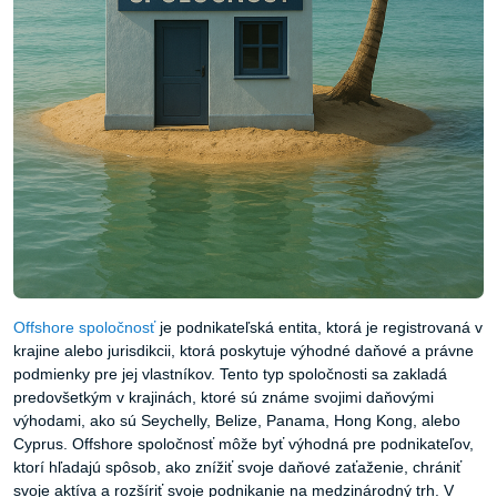
Offshore spoločnosť
je podnikateľská entita, ktorá je registrovaná v
krajine alebo jurisdikcii, ktorá poskytuje výhodné daňové a právne
podmienky pre jej vlastníkov. Tento typ spoločnosti sa zakladá
predovšetkým v krajinách, ktoré sú známe svojimi daňovými
výhodami, ako sú Seychelly, Belize, Panama, Hong Kong, alebo
Cyprus. Offshore spoločnosť môže byť výhodná pre podnikateľov,
ktorí hľadajú spôsob, ako znížiť svoje daňové zaťaženie, chrániť
svoje aktíva a rozšíriť svoje podnikanie na medzinárodný trh. V