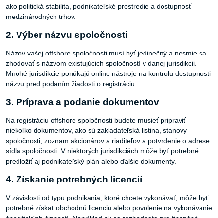
ako politická stabilita, podnikateľské prostredie a dostupnosť
medzinárodných trhov.
2. Výber názvu spoločnosti
Názov vašej offshore spoločnosti musí byť jedinečný a nesmie sa
zhodovať s názvom existujúcich spoločností v danej jurisdikcii.
Mnohé jurisdikcie ponúkajú online nástroje na kontrolu dostupnosti
názvu pred podaním žiadosti o registráciu.
3. Príprava a podanie dokumentov
Na registráciu offshore spoločnosti budete musieť pripraviť
niekoľko dokumentov, ako sú zakladateľská listina, stanovy
spoločnosti, zoznam akcionárov a riaditeľov a potvrdenie o adrese
sídla spoločnosti. V niektorých jurisdikciách môže byť potrebné
predložiť aj podnikateľský plán alebo ďalšie dokumenty.
4. Získanie potrebných licencií
V závislosti od typu podnikania, ktoré chcete vykonávať, môže byť
potrebné získať obchodnú licenciu alebo povolenie na vykonávanie