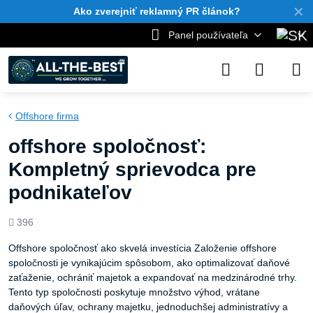
✕
Ako zverejniť reklamný PR článok?
Panel používateľa
Offshore firma
offshore spoločnosť:
Kompletný sprievodca pre
podnikateľov
Počet
396
zobrazení
Offshore spoločnosť ako skvelá investícia Založenie offshore
spoločnosti je vynikajúcim spôsobom, ako optimalizovať daňové
zaťaženie, ochrániť majetok a expandovať na medzinárodné trhy.
Tento typ spoločnosti poskytuje množstvo výhod, vrátane
daňových úľav, ochrany majetku, jednoduchšej administratívy a