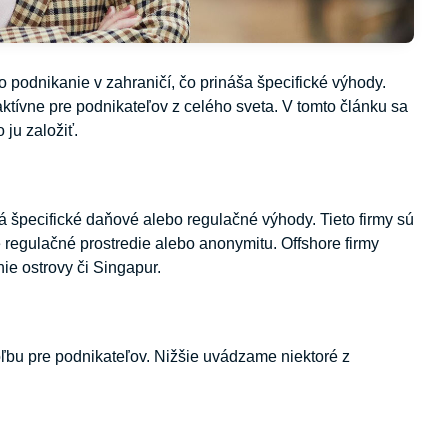
o podnikanie v zahraničí, čo prináša špecifické výhody.
ktívne pre podnikateľov z celého sveta. V tomto článku sa
ju založiť.
má špecifické daňové alebo regulačné výhody. Tieto firmy sú
 regulačné prostredie alebo anonymitu. Offshore firmy
ie ostrovy či Singapur.
voľbu pre podnikateľov. Nižšie uvádzame niektoré z