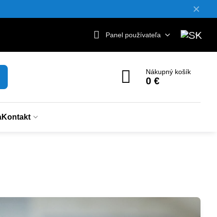
✕
Panel používateľa
Nákupný košík
0 €
a
Kontakt