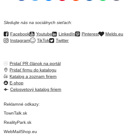
mail
Sledujte nás na sociálnych sieťach:
Facebook
Youtube
LinkedIn
Pinterest
Melds.eu
Instagram
TikTok
Twitter
Pridať PR článok na portál
Pridať firmu do katalogu
Katalog a zoznam firiem
E-shop
Celosvetový katalog firiem
Reklamné odkazy:
TownTalk.sk
RealityPark.sk
WebMailShop.eu