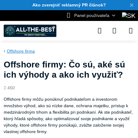
✕
Ako zverejniť reklamný PR článok?
Panel používateľa
Offshore firma
Offshore firmy: Čo sú, aké sú
ich výhody a ako ich využiť?
Počet
450
zobrazení
Offshore firmy môžu ponúknuť podnikateľom a investorom
množstvo výhod, ako sú nízke dane, ochrana majetku, prístup k
medzinárodným trhom a flexibilita pri podnikaní. Ak ste podnikateľ,
ktorý hľadá spôsoby, ako optimalizovať svoje podnikanie a využiť
výhody, ktoré offshore firmy ponúkajú, zvážte založenie svojej
vlastnej offshore firmy.