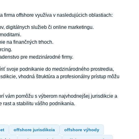
a firma offshore využíva v nasledujúcich oblastiach:
 digitálnych služieb či online marketingu.
omoditami.
ie na finančných trhoch.
rcing.
adenstvo pre medzinárodné firmy.
šíriť svoje podnikanie do medzinárodného prostredia,
isdikcie, vhodná štruktúra a profesionálny prístup môžu
ktorí vám pomôžu s výberom najvhodnejšej jurisdikcie a
rast a stabilitu vášho podnikania.
et
offshore jurisdikcia
offshore výhody