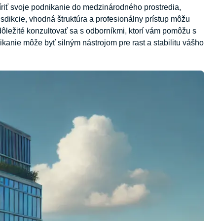
šíriť svoje podnikanie do medzinárodného prostredia,
isdikcie, vhodná štruktúra a profesionálny prístup môžu
 dôležité konzultovať sa s odborníkmi, ktorí vám pomôžu s
kanie môže byť silným nástrojom pre rast a stabilitu vášho