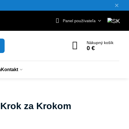
✕
Panel používateľa
Nákupný košík
0 €
a
Kontakt
e Krok za Krokom