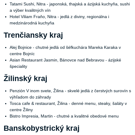
Tatami Sushi, Nitra - japonská, thajská a ázijská kuchyňa, sushi
a výber kvalitných vín
Hotel Viliam Fraňo, Nitra - jedlá z diviny, regionálna i
medzinárodná kuchyňa
Trenčiansky kraj
Alej Bojnice - chutné jedlá od šéfkuchára Mareka Karaka v
centre Bojníc
Asian Restaurant Jasmin, Bánovce nad Bebravou - ázijské
špeciality
Žilinský kraj
Penzión V inom svete, Žilina - skvelé jedlá z čerstvých surovín s
výhľadom do záhrady
Tosca cafe & restaurant, Žilina - denné menu, steaky, šaláty v
centre Žiliny
Bistro Impresia, Martin - chutné a kvalitné obedové menu
Banskobystrický kraj