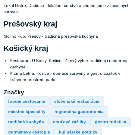
Lokál Bistro, Dudince - lokálne, čerstvé a chutné jedlo z miestnych
surovín
Prešovský kraj
Molino Pub, Prešov - tradičná prešovská kuchyňa
Košický kraj
Restaurant U Katky, Košice - široký výber tradičnej i modernej
kuchyne
Krčma Letná, Košice - domáce suroviny a gastro zážitok v
krásnom prostredí parku
Značky
foodie cestovanie
slovenské reštaurácie
miestne špeciality
regionálna gastronómia
tradičná kuchyňa
chuťové zážitky
gastro turistika
gurmánsky cestopis
kulinárske potulky