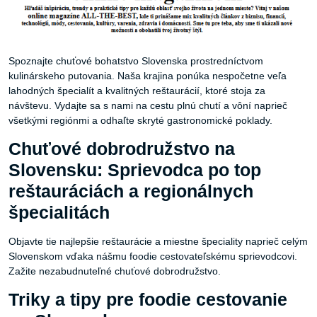
Spoznajte chuťové bohatstvo Slovenska prostredníctvom
kulinárskeho putovania. Naša krajina ponúka nespočetne veľa
lahodných špecialít a kvalitných reštaurácií, ktoré stoja za
návštevu. Vydajte sa s nami na cestu plnú chutí a vôní naprieč
všetkými regiónmi a odhaľte skryté gastronomické poklady.
Chuťové dobrodružstvo na
Slovensku: Sprievodca po top
reštauráciách a regionálnych
špecialitách
Objavte tie najlepšie reštaurácie a miestne špeciality naprieč celým
Slovenskom vďaka nášmu foodie cestovateľskému sprievodcovi.
Zažite nezabudnuteľné chuťové dobrodružstvo.
Triky a tipy pre foodie cestovanie