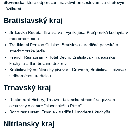
Slovenska
, ktoré odporúčam navštíviť pri cestovaní za chuťovými
zážitkami:
Bratislavský kraj
Srdcovka Reduta, Bratislava - vynikajúca Prešporská kuchyňa v
modernom šate
Traditional Persian Cuisine, Bratislava - tradičné perzské a
stredomorské jedlá
French Restaurant - Hotel Devín, Bratislava - francúzska
kuchyňa a flambované dezerty
Bratislavský meštiansky pivovar - Drevená, Bratislava - pivovar
s dlhoročnou tradíciou
Trnavský kraj
Restaurant History, Trnava - talianska atmosféra, pizza a
cestoviny v centre "slovenského Ríma"
Bono restaurant, Trnava - tradičná i moderná kuchyňa
Nitriansky kraj