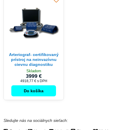
Arteriograf- certifikovaný
prístroj na neinvazívnu
cievnu diagnostiku
Skladom
3999 €
4918,77 €
s DPH
Do košíka
Sledujte nás na sociálnych sieťach: