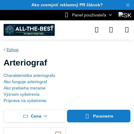
✕
Ako zverejniť reklamný PR článok?
Panel používateľa
Eshop
Arteriograf
Charakteristika arteriografu
Ako funguje arteriograf
Ako prebieha meranie
Význam vyšetrenia
Príprava na vyšetrenie
Cena
Parametre