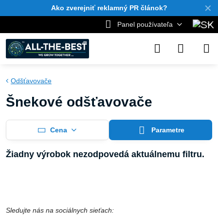
✕
Ako zverejniť reklamný PR článok?
Panel používateľa
Odšťavovače
Šnekové odšťavovače
Cena
Parametre
Sledujte nás na sociálnych sieťach: