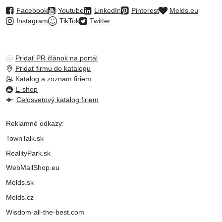
Facebook
Youtube
LinkedIn
Pinterest
Melds.eu
Instagram
TikTok
Twitter
Pridať PR článok na portál
Pridať firmu do katalogu
Katalog a zoznam firiem
E-shop
Celosvetový katalog firiem
Reklamné odkazy:
TownTalk.sk
RealityPark.sk
WebMailShop.eu
Melds.sk
Melds.cz
Wisdom-all-the-best.com