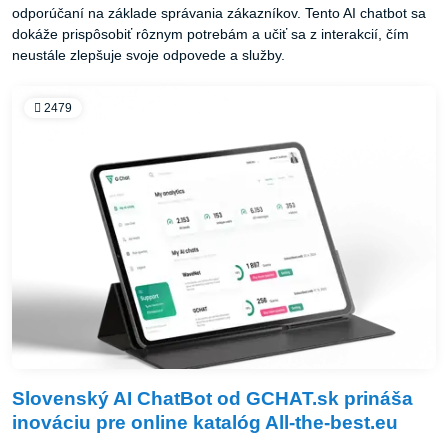
odporúčaní na základe správania zákazníkov. Tento AI chatbot sa
dokáže prispôsobiť rôznym potrebám a učiť sa z interakcií, čím
neustále zlepšuje svoje odpovede a služby.
2479
Slovenský AI ChatBot od GCHAT.sk prináša
inováciu pre online katalóg All-the-best.eu