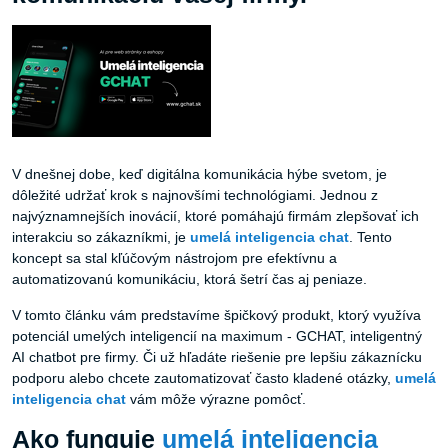
V dnešnej dobe, keď digitálna komunikácia hýbe svetom, je
dôležité udržať krok s najnovšími technológiami. Jednou z
najvýznamnejších inovácií, ktoré pomáhajú firmám zlepšovať ich
interakciu so zákazníkmi, je
umelá inteligencia chat
. Tento
koncept sa stal kľúčovým nástrojom pre efektívnu a
automatizovanú komunikáciu, ktorá šetrí čas aj peniaze.
V tomto článku vám predstavíme špičkový produkt, ktorý využíva
potenciál umelých inteligencií na maximum - GCHAT, inteligentný
AI chatbot pre firmy. Či už hľadáte riešenie pre lepšiu zákaznícku
podporu alebo chcete zautomatizovať často kladené otázky,
umelá
inteligencia chat
vám môže výrazne pomôcť.
Ako funguje
umelá inteligencia