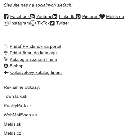
Sledujte nás na sociálnych sieťach:
Facebook
Youtube
LinkedIn
Pinterest
Melds.eu
Instagram
TikTok
Twitter
Pridať PR článok na portál
Pridať firmu do katalogu
Katalog a zoznam firiem
E-shop
Celosvetový katalog firiem
Reklamné odkazy:
TownTalk.sk
RealityPark.sk
WebMailShop.eu
Melds.sk
Melds.cz