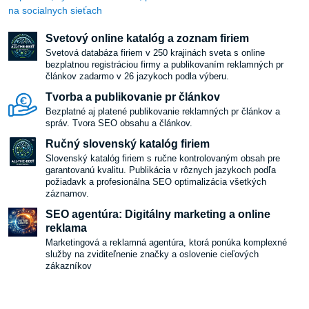
na socialnych sieťach
Svetový online katalóg a zoznam firiem
Svetová databáza firiem v 250 krajinách sveta s online
bezplatnou registráciou firmy a publikovaním reklamných pr
článkov zadarmo v 26 jazykoch podla výberu.
Tvorba a publikovanie pr článkov
Bezplatné aj platené publikovanie reklamných pr článkov a
správ. Tvora SEO obsahu a článkov.
Ručný slovenský katalóg firiem
Slovenský katalóg firiem s ručne kontrolovaným obsah pre
garantovanú kvalitu. Publikácia v rôznych jazykoch podľa
požiadavk a profesionálna SEO optimalizácia všetkých
záznamov.
SEO agentúra: Digitálny marketing a online
reklama
Marketingová a reklamná agentúra, ktorá ponúka komplexné
služby na zviditeľnenie značky a oslovenie cieľových
zákazníkov