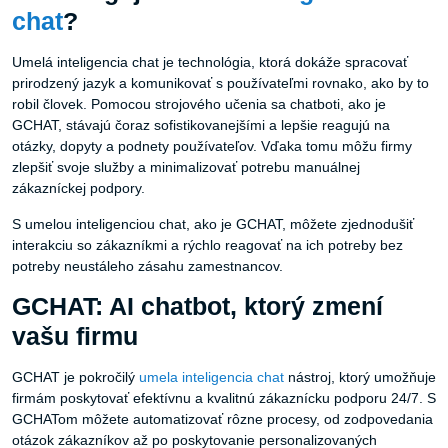
chat
?
Umelá inteligencia chat je technológia, ktorá dokáže spracovať
prirodzený jazyk a komunikovať s používateľmi rovnako, ako by to
robil človek. Pomocou strojového učenia sa chatboti, ako je
GCHAT, stávajú čoraz sofistikovanejšími a lepšie reagujú na
otázky, dopyty a podnety používateľov. Vďaka tomu môžu firmy
zlepšiť svoje služby a minimalizovať potrebu manuálnej
zákazníckej podpory.
S umelou inteligenciou chat, ako je GCHAT, môžete zjednodušiť
interakciu so zákazníkmi a rýchlo reagovať na ich potreby bez
potreby neustáleho zásahu zamestnancov.
GCHAT: AI chatbot, ktorý zmení
vašu firmu
GCHAT je pokročilý
umela inteligencia chat
nástroj, ktorý umožňuje
firmám poskytovať efektívnu a kvalitnú zákaznícku podporu 24/7. S
GCHATom môžete automatizovať rôzne procesy, od zodpovedania
otázok zákazníkov až po poskytovanie personalizovaných