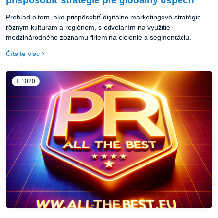
prispôsobiť stratégie pre globálny úspech
Prehľad o tom, ako prispôsobiť digitálne marketingové stratégie
rôznym kultúram a regiónom, s odvolaním na využitie
medzinárodného zoznamu firiem na cielenie a segmentáciu.
Čítajte viac
1020