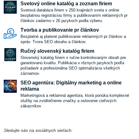
Svetový online katalóg a zoznam firiem
Svetová databáza firiem v 250 krajinách sveta s online
bezplatnou registráciou firmy a publikovaním reklamných pr
článkov zadarmo v 26 jazykoch podla výberu.
Tvorba a publikovanie pr článkov
Bezplatné aj platené publikovanie reklamných pr článkov a
správ. Tvora SEO obsahu a článkov.
Ručný slovenský katalóg firiem
Slovenský katalóg firiem s ručne kontrolovaným obsah pre
garantovanú kvalitu. Publikácia v rôznych jazykoch podľa
požiadavk a profesionálna SEO optimalizácia všetkých
záznamov.
SEO agentúra: Digitálny marketing a online
reklama
Marketingová a reklamná agentúra, ktorá ponúka komplexné
služby na zviditeľnenie značky a oslovenie cieľových
zákazníkov
Sledujte nás na sociálnych sieťach: