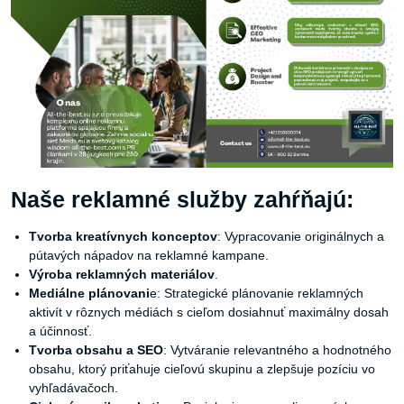
Naše reklamné služby zahŕňajú:
Tvorba kreatívnych konceptov
: Vypracovanie originálnych a
pútavých nápadov na reklamné kampane.
Výroba reklamných materiálov
.
Mediálne plánovani
e: Strategické plánovanie reklamných
aktivít v rôznych médiách s cieľom dosiahnuť maximálny dosah
a účinnosť.
Tvorba obsahu a SEO
: Vytváranie relevantného a hodnotného
obsahu, ktorý priťahuje cieľovú skupinu a zlepšuje pozíciu vo
vyhľadávačoch.