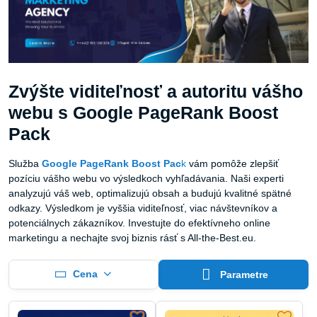
Zvýšte viditeľnosť a autoritu vášho
webu s Google PageRank Boost
Pack
Služba
Google PageRank Boost Pac
k
vám pomôže zlepšiť
pozíciu vášho webu vo výsledkoch vyhľadávania. Naši experti
analyzujú váš web, optimalizujú obsah a budujú kvalitné spätné
odkazy. Výsledkom je vyššia viditeľnosť, viac návštevníkov a
potenciálnych zákazníkov. Investujte do efektívneho online
marketingu a nechajte svoj biznis rásť s All-the-Best.eu.
Cena
Parametre