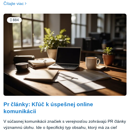
Čítajte viac
884
Pr články: Kľúč k úspešnej online
komunikácii
V súčasnej komunikácii značiek s verejnosťou zohrávajú PR články
významnú úlohu. Ide o špecifický typ obsahu, ktorý má za cieľ