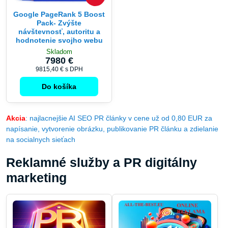
Google PageRank 5 Boost
Pack- Zvýšte
návštevnosť, autoritu a
hodnotenie svojho webu
Skladom
7980 €
9815,40 €
s DPH
Do košíka
Akcia
: najlacnejšie AI SEO PR články v cene už od 0,80 EUR za
napísanie, vytvorenie obrázku, publikovanie PR článku a zdielanie
na socialnych sieťach
Reklamné služby a PR digitálny
marketing