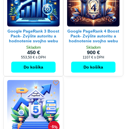
Google PageRank 3 Boost
Google PageRank 4 Boost
Pack- Zvýšte autoritu a
Pack- Zvýšte autoritu a
hodnotenie svojho webu
hodnotenie svojho webu
Skladom
Skladom
450 €
900 €
553,50 €
s DPH
1107 €
s DPH
Do košíka
Do košíka
5%