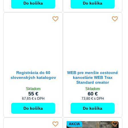
Do košíka
Do košíka
Registrácia do 60
WEB pre menšie cestovné
slovenských katalogov
kancelárie WEB Trax
Standard creator
Skladom
Skladom
55 €
60 €
67,65 €
s DPH
73,80 €
s DPH
Do košíka
Do košíka
AKCIA