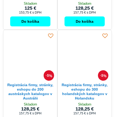
Skladom
Skladom
125 €
128,25 €
153,75 €
s DPH
157,75 €
s DPH
Do košíka
Do košíka
5%
5%
Registrácia firmy, stránky,
Registrácia firmy, stránky,
eshopu do 200
eshopu do 300
austráskych katalogov v
holandských katalogov v
Austrálii
Holandsku
Skladom
Skladom
128,25 €
128,25 €
157,75 €
s DPH
157,75 €
s DPH