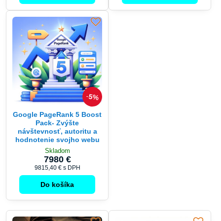
5%
Google PageRank 5 Boost
Pack- Zvýšte
návštevnosť, autoritu a
hodnotenie svojho webu
Skladom
7980 €
9815,40 €
s DPH
Do košíka