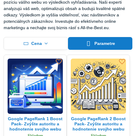
pozíciu vášho webu vo výsledkoch vyhľadávania. Naši experti
analyzujú váš web, optimalizujú obsah a budujú kvalitné spätné
odkazy. Výsledkom je vyššia viditeľnosť, viac návštevníkov a
potenciálnych zákazníkov. Investujte do efektívneho online
marketingu a nechajte svoj biznis rásť s All-the-Best.eu.
Cena
Parametre
Google PageRank 1 Boost
Google PageRank 2 Boost
Pack- Zvýšte autoritu a
Pack- Zvýšte autoritu a
hodnotenie svojho webu
hodnotenie svojho webu
Skladom
Skladom