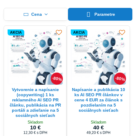
Cena
Parametre
AKCIA
AKCIA
80%
80%
Vytvorenie a napísanie
Napísanie a publikácia 10
(copywriting) 1 ks
ks AI SEO PR článkov v
reklamného AI SEO PR
cene 4 EUR za článok s
článku, publikácia na PR
pozdielaním na 5
portáli a zdieľanie na 5
sociálnych sieťach
sociálnych sieťach
Skladom
Skladom
10 €
40 €
12,30 €
s DPH
49,20 €
s DPH