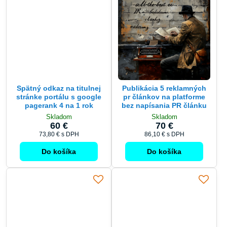
Spätný odkaz na titulnej
Publikácia 5 reklamných
stránke portálu s google
pr článkov na platforme
pagerank 4 na 1 rok
bez napísania PR článku
Skladom
Skladom
60 €
70 €
73,80 €
s DPH
86,10 €
s DPH
Do košíka
Do košíka