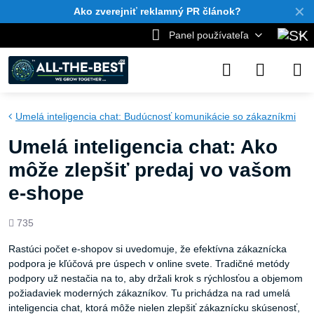
✕
Ako zverejniť reklamný PR článok?
Panel používateľa
Umelá inteligencia chat: Budúcnosť komunikácie so zákazníkmi
Umelá inteligencia chat: Ako
môže zlepšiť predaj vo vašom
e-shope
Počet
735
zobrazení
Rastúci počet e-shopov si uvedomuje, že efektívna zákaznícka
podpora je kľúčová pre úspech v online svete. Tradičné metódy
podpory už nestačia na to, aby držali krok s rýchlosťou a objemom
požiadaviek moderných zákazníkov. Tu prichádza na rad umelá
inteligencia chat, ktorá môže nielen zlepšiť zákaznícku skúsenosť,