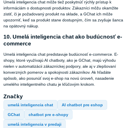
Umelá inteligencia chat môže tiež poskytnúť rýchly prístup k
informáciám o dostupnosti produktov. Zákazníci môžu okamžite
zistiť, či je požadovaný produkt na sklade, a GChat ich môže
upozorniť, keď sa produkt stane dostupným, čím sa zvyšuje šanca
na opätovný nákup.
10. Umelá inteligencia chat ako budúcnosť e-
commerce
Umelá inteligencia chat predstavuje budúcnosť e-commerce. E-
shopy, ktoré využívajú AI chatboty, ako je GChat, majú výhodu
nielen v automatizácii zákazníckej podpory, ale aj v zlepšovaní
konverzných pomerov a spokojnosti zákazníkov. Ak hľadáte
spôsob, ako posunúť svoj e-shop na novú úroveň, nasadenie
umelého inteligentného chatu je kľúčovým krokom.
Značky
umelá inteligencia chat
AI chatbot pre eshop
GChat
chatbot pre e-shopy
umelá inteligencia v predaji