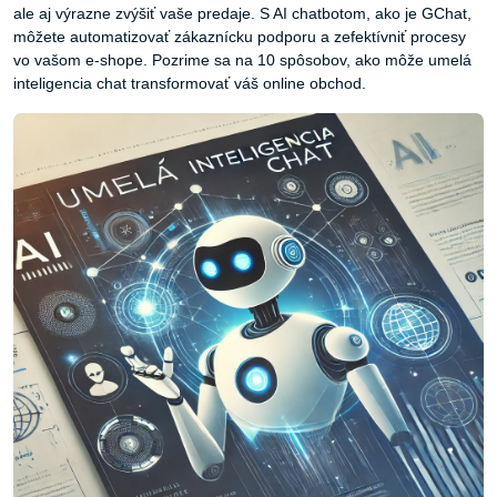
ale aj výrazne zvýšiť vaše predaje. S AI chatbotom, ako je GChat,
môžete automatizovať zákaznícku podporu a zefektívniť procesy
vo vašom e-shope. Pozrime sa na 10 spôsobov, ako môže umelá
inteligencia chat transformovať váš online obchod.