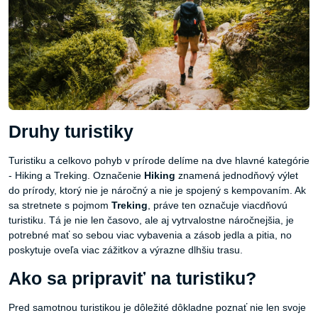
Druhy turistiky
Turistiku a celkovo pohyb v prírode delíme na dve hlavné kategórie
- Hiking a Treking. Označenie
Hiking
znamená jednodňový výlet
do prírody, ktorý nie je náročný a nie je spojený s kempovaním. Ak
sa stretnete s pojmom
Treking
, práve ten označuje viacdňovú
turistiku. Tá je nie len časovo, ale aj vytrvalostne náročnejšia, je
potrebné mať so sebou viac vybavenia a zásob jedla a pitia, no
poskytuje oveľa viac zážitkov a výrazne dlhšiu trasu.
Ako sa pripraviť na turistiku?
Pred samotnou turistikou je dôležité dôkladne poznať nie len svoje