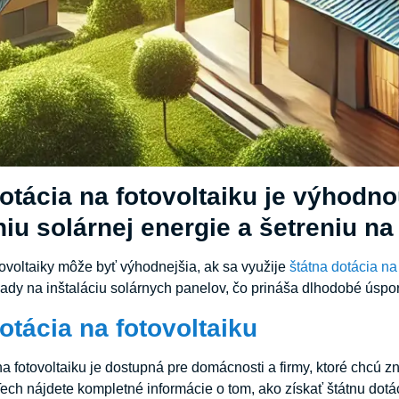
otácia na fotovoltaiku je výhodn
iu solárnej energie a šetreniu na 
otovoltaiky môže byť výhodnejšia, ak sa využije
štátna dotácia na
ady na inštaláciu solárnych panelov, čo prináša dlhodobé úspory
otácia na fotovoltaiku
a fotovoltaiku je dostupná pre domácnosti a firmy, ktoré chcú zn
Tech nájdete kompletné informácie o tom, ako získať štátnu dotá