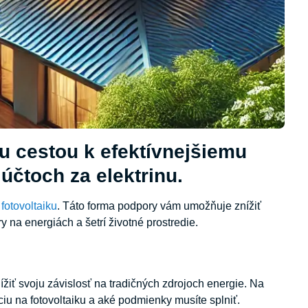
ou cestou k efektívnejšiemu
účtoch za elektrinu.
 fotovoltaiku
. Táto forma podpory vám umožňuje znížiť
 na energiách a šetrí životné prostredie.
ížiť svoju závislosť na tradičných zdrojoch energie. Na
ciu na fotovoltaiku a aké podmienky musíte splniť.