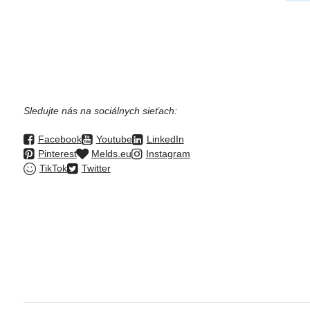
Sledujte nás na sociálnych sieťach:
Facebook
Youtube
LinkedIn
Pinterest
Melds.eu
Instagram
TikTok
Twitter