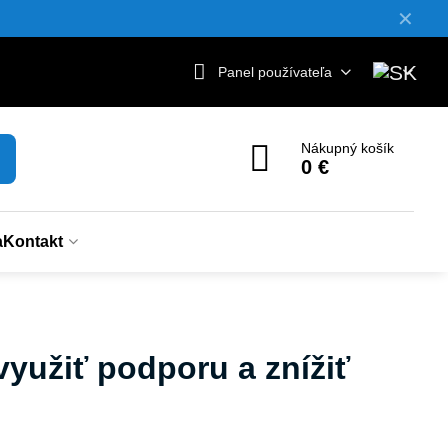
✕
Panel používateľa
Nákupný košík
0 €
a
Kontakt
využiť podporu a znížiť