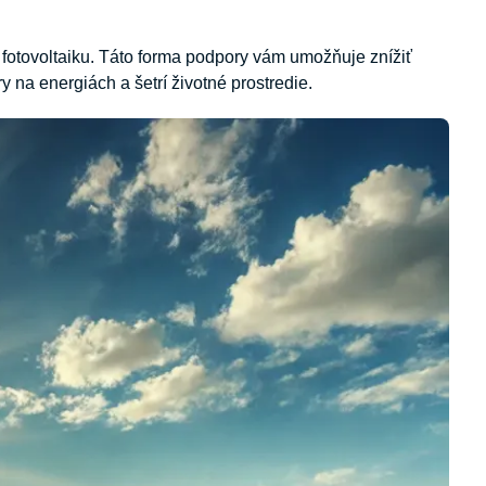
a fotovoltaiku. Táto forma podpory vám umožňuje znížiť
 na energiách a šetrí životné prostredie.